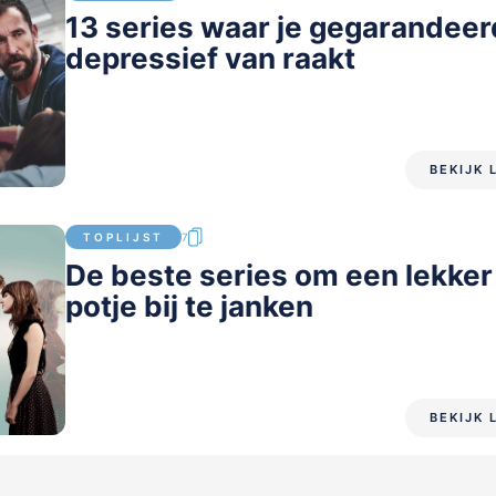
13 series waar je gegarandeer
depressief van raakt
BEKIJK 
TOPLIJST
7
De beste series om een lekker
potje bij te janken
BEKIJK 