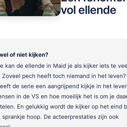
vol ellende
el of niet kijken?
e kan de ellende in Maid je als kijker iets te vee
 Zoveel pech heeft toch niemand in het leven?
eeft de serie een aangrijpend kijkje in het leve
nsen in de VS en hoe moeilijk het is om je daa
telen. En gelukkig wordt de kijker op het eind 
 sprankje hoop. De acteerprestaties zijn ook