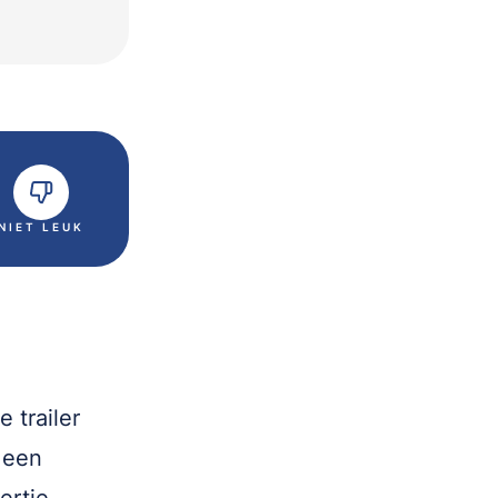
NIET LEUK
 trailer
 een