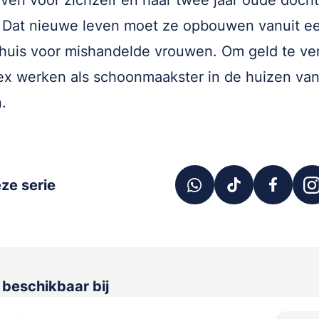
even voor zichzelf en haar twee jaar oude docht
 Dat nieuwe leven moet ze opbouwen vanuit e
uis voor mishandelde vrouwen. Om geld te ve
ex werken als schoonmaakster in de huizen van 
.
ze serie
s beschikbaar bij