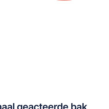
aal geacteerde bak