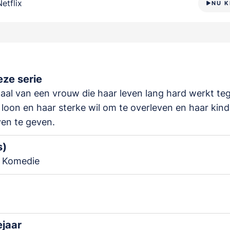
Netflix
NU K
ze serie
aal van een vrouw die haar leven lang hard werkt te
loon en haar sterke wil om te overleven en haar kin
ven te geven.
s)
 Komedie
ejaar