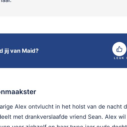
aal.
d jij van Maid?
LEUK
nmaakster
arige Alex ontvlucht in het holst van de nacht de
deelt met drankverslaafde vriend Sean. Alex wil