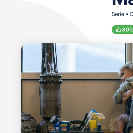
Serie • 
80