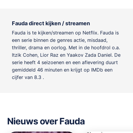
Fauda direct kijken / streamen
Fauda is te kijken/streamen op Netflix. Fauda is
een serie binnen de genres
actie, misdaad,
thriller, drama en oorlog
. Met in de hoofdrol o.a.
Itzik Cohen
,
Lior Raz
en
Yaakov Zada Daniel
. De
serie heeft 4 seizoenen en een aflevering duurt
gemiddeld 46 minuten en krijgt op IMDb een
cijfer van 8.3 .
Nieuws over Fauda