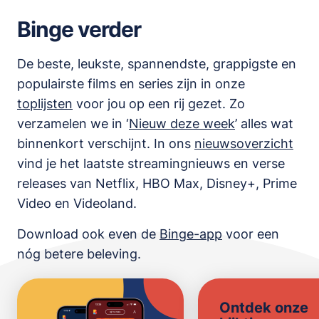
Binge verder
De beste, leukste, spannendste, grappigste en
populairste films en series zijn in onze
toplijsten
voor jou op een rij gezet. Zo
verzamelen we in ‘
Nieuw deze week
’ alles wat
binnenkort verschijnt. In ons
nieuwsoverzicht
vind je het laatste streamingnieuws en verse
releases van
Netflix, HBO Max, Disney+, Prime
Video en Videoland
.
Download ook even de
Binge-app
voor een
nóg betere beleving.
Ontdek onze