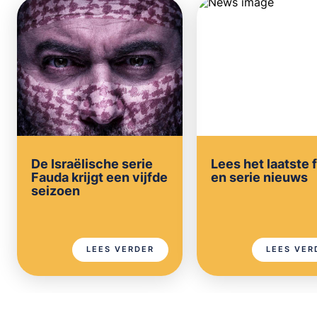
De Israëlische serie
Lees het laatste 
Fauda krijgt een vijfde
en serie nieuws
seizoen
LEES VERDER
LEES VER