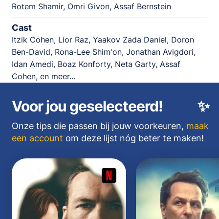
Rotem Shamir, Omri Givon, Assaf Bernstein
Cast
Itzik Cohen, Lior Raz, Yaakov Zada Daniel, Doron
Ben-David, Rona-Lee Shim'on, Jonathan Avigdori,
Idan Amedi, Boaz Konforty, Neta Garty, Assaf
Cohen, en meer...
Voor jou geselecteerd!
✨
Onze tips die passen bij jouw voorkeuren,
maak
een account
om deze lijst nóg beter te maken!