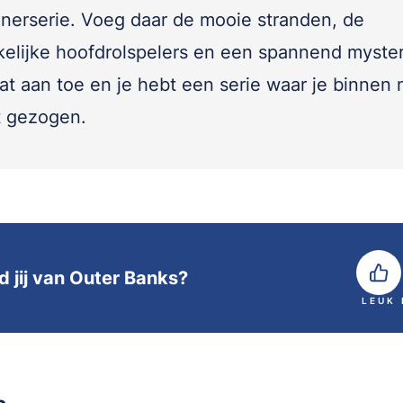
enerserie. Voeg daar de mooie stranden, de
kelijke hoofdrolspelers en een spannend myste
at aan toe en je hebt een serie waar je binnen 
t gezogen.
d jij van Outer Banks?
LEUK