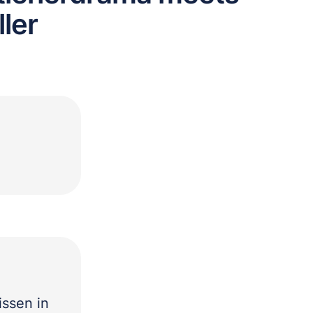
ler
issen in