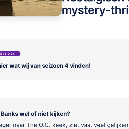
mystery-thril
SEIZOEN
ier wat wij van seizoen 4 vinden!
 Banks wel of niet kijken?
ger naar The O.C. keek, ziet vast veel gelijken