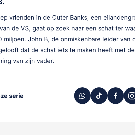
B.
ep vrienden in de Outer Banks, een eilandengr
van de VS, gaat op zoek naar een schat ter wa
 miljoen. John B, de onmiskenbare leider van 
gelooft dat de schat iets te maken heeft met de
ning van zijn vader.
ze serie