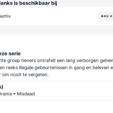
Banks
is beschikbaar bij
Netflix
NU K
ze serie
te groep tieners ontrafelt een lang verborgen gehei
en reeks illegale gebeurtenissen in gang en beleven 
 om nooit te vergeten.
s)
 Drama • Misdaad