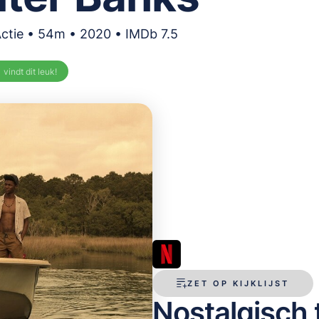
Actie • 54m • 2020 • IMDb 7.5
%
vindt dit leuk!
ZET OP KIJKLIJST
Nostalgisch