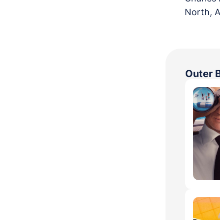
North, A
Outer B