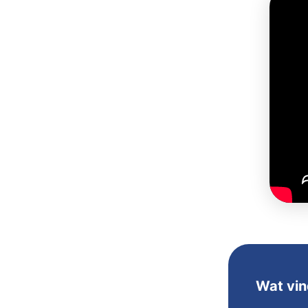
Wat vin