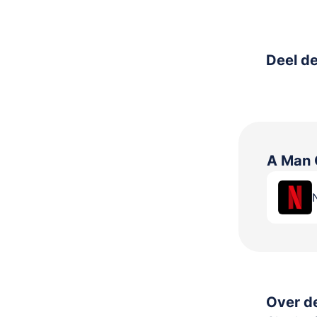
Deel de
A Man 
Over de