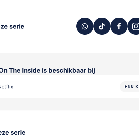
ze serie
On The Inside
is beschikbaar bij
Netflix
NU K
ze serie