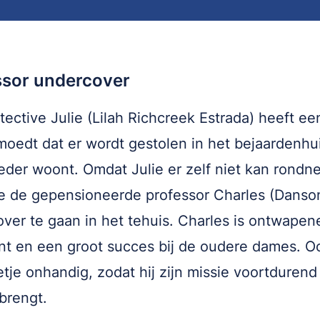
ssor undercover
tective Julie (Lilah Richcreek Estrada) heeft een
moedt dat er wordt gestolen in het bejaardenhu
eder woont. Omdat Julie er zelf niet kan rondn
e de gepensioneerde professor Charles (Danso
ver te gaan in het tehuis. Charles is ontwapen
t en een groot succes bij de oudere dames. Ook
tje onhandig, zodat hij zijn missie voortdurend 
brengt.