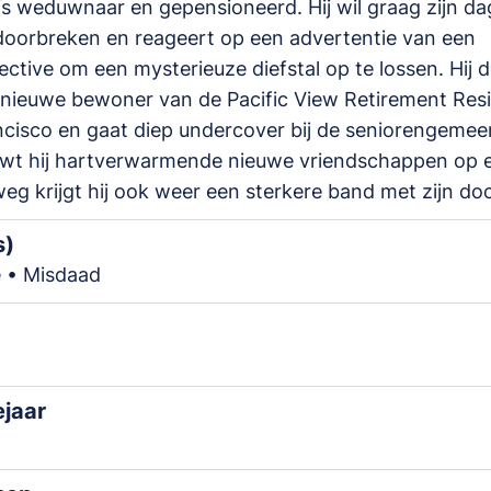
is weduwnaar en gepensioneerd. Hij wil graag zijn dag
doorbreken en reageert op een advertentie van een
ective om een ​​mysterieuze diefstal op te lossen. Hij 
 nieuwe bewoner van de Pacific View Retirement Res
cisco en gaat diep undercover bij de seniorengeme
uwt hij hartverwarmende nieuwe vriendschappen op 
g krijgt hij ook weer een sterkere band met zijn doc
s)
 • Misdaad
ejaar