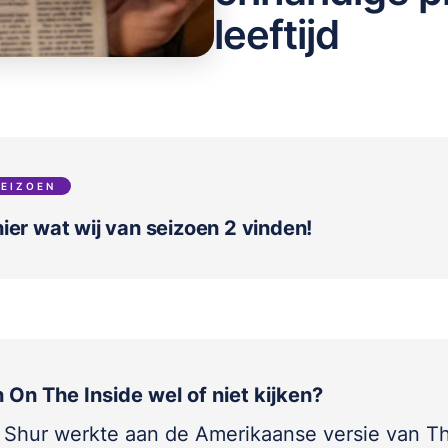
leeftijd
SEIZOEN
ier wat wij van seizoen 2 vinden!
 On The Inside wel of niet kijken?
 Shur werkte aan de Amerikaanse versie van T