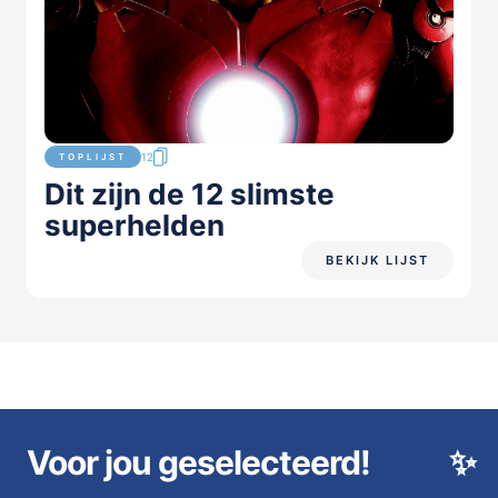
12
TOPLIJST
Dit zijn de 12 slimste
superhelden
BEKIJK LIJST
Voor jou geselecteerd!
✨