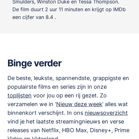
Smulders
,
Winston Duke
en
Tessa Thompson
.
De film duurt 2 uur 11 minuten en krijgt op IMDb
een cijfer van 8.4 .
Binge verder
De beste, leukste, spannendste, grappigste en
populairste films en series zijn in onze
toplijsten
voor jou op een rij gezet. Zo
verzamelen we in ‘
Nieuw deze week
’ alles wat
binnenkort verschijnt. In ons
nieuwsoverzicht
vind je het laatste streamingnieuws en verse
releases van
Netflix, HBO Max, Disney+, Prime
Video en Videoland
.