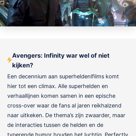
Avengers: Infinity war wel of niet
kijken?
Een decennium aan superheldenlfilms komt
hier tot een climax. Alle superhelden en
verhaallijnen komen samen in een epische
cross-over waar de fans al jaren reikhalzend
naar uitkeken. De thema’s zijn zwaarder, maar
de interacties tussen de helden en de
typerende humor houden het luchtig. Perfectly