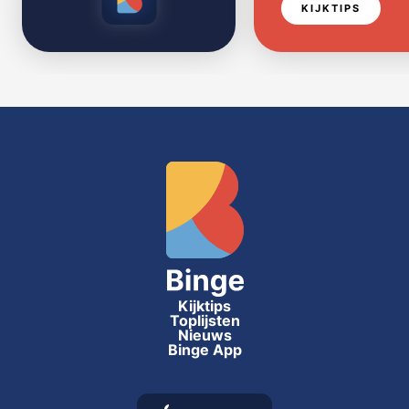
KIJKTIPS
Kijktips
Toplijsten
Nieuws
Binge App