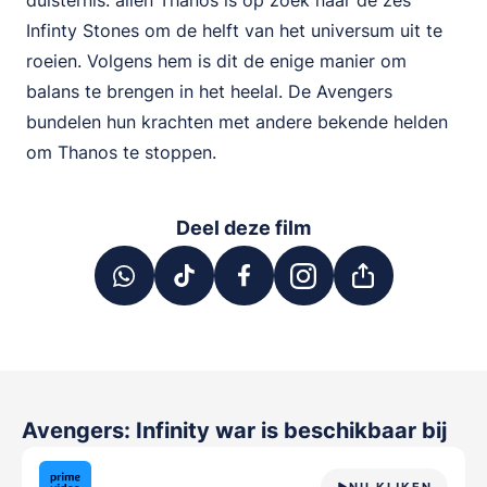
duisternis: alien Thanos is op zoek naar de zes
Infinty Stones om de helft van het universum uit te
roeien. Volgens hem is dit de enige manier om
balans te brengen in het heelal. De Avengers
bundelen hun krachten met andere bekende helden
om Thanos te stoppen.
Deel deze film
Avengers: Infinity war
is beschikbaar bij