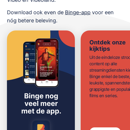
Download ook even de
Binge-app
voor een
nóg betere beleving.
Ontdek onze
kijktips
Uit de eindeloze str
content op alle
streamingdiensten ki
Binge enkel de beste
leukste, spannendste
grappigste en populai
films en series.