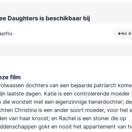
ree Daughters
is beschikbaar bij
Netflix
NU K
ze film
volwassen dochters van een bejaarde patriarch komen
ijn laatste dagen. Katie is een controlerende moeder 
 die worstelt met een eigenzinnige tienerdochter; de
chten Christina is een ander soort moeder, voor het 
en van haar kroost; en Rachel is een stoner die op
ddenschappen gokt en nooit het appartement van h