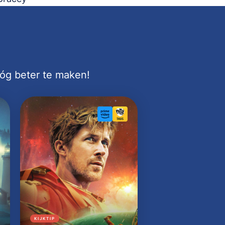
nóg beter te maken!
KIJKTIP