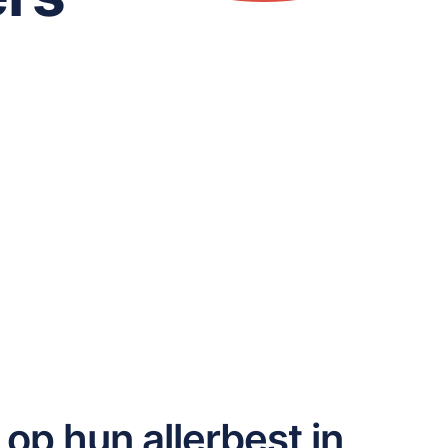
 op hun allerbest in