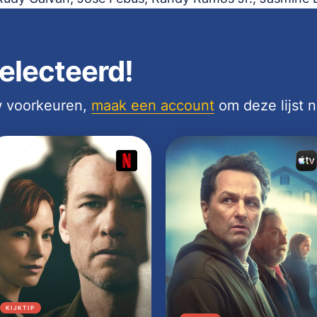
electeerd!
uw voorkeuren,
maak een account
om deze lijst 
KIJKTIP