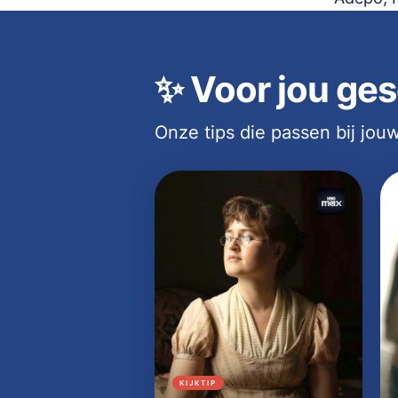
✨
Voor jou ges
Onze tips die passen bij jo
KIJKTIP