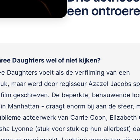
een ontroere
hree Daughters wel of niet kijken?
ee Daughters voelt als de verfilming van een
tuk, maar werd door regisseur Azazel Jacobs sp
 film geschreven. De beperkte, benauwende loc
 in Manhattan - draagt enorm bij aan de sfeer, 
sublieme acteerwerk van Carrie Coon, Elizabeth
sha Lyonne (stuk voor stuk op hun allerbest) dat