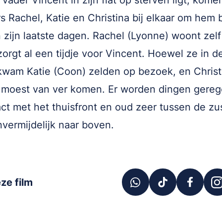
 vader Vincent in zijn flat op sterven ligt, kome
s Rachel, Katie en Christina bij elkaar om hem b
n zijn laatste dagen. Rachel (Lyonne) woont zelf
 zorgt al een tijdje voor Vincent. Hoewel ze in d
wam Katie (Coon) zelden op bezoek, en Christ
 moest van ver komen. Er worden dingen gerege
act met het thuisfront en oud zeer tussen de z
vermijdelijk naar boven.
ze film