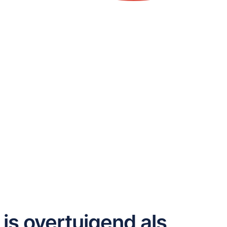
 is overtuigend als