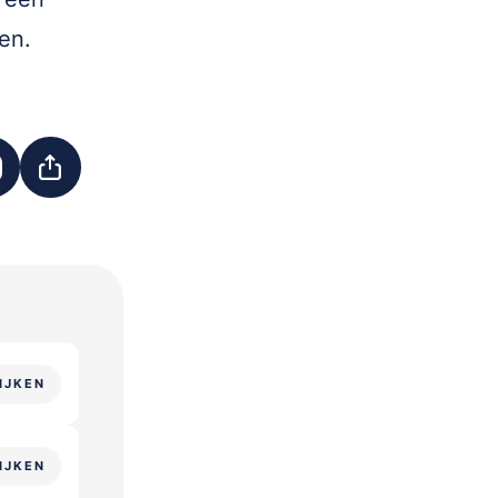
en.
IJKEN
IJKEN