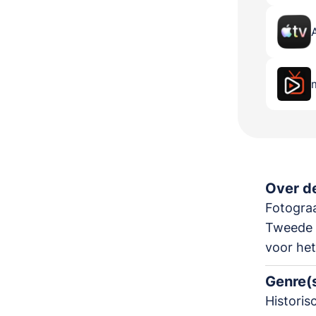
Over de
Fotograa
Tweede 
voor het
Genre(
Historis