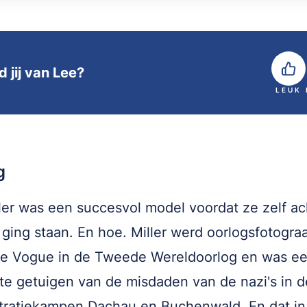
 jij van Lee?
LEUK
g
ler was een succesvol model voordat ze zelf ac
ging staan. En hoe. Miller werd oorlogsfotograa
se Vogue in de Tweede Wereldoorlog en was e
te getuigen van de misdaden van de nazi's in d
tratiekampen Dachau en Buchenwald. En dat in