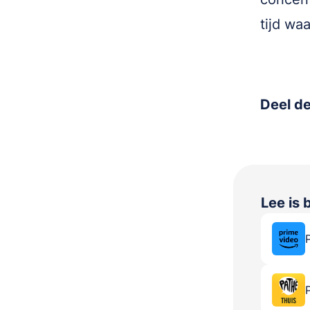
tijd wa
Deel de
Lee
is 