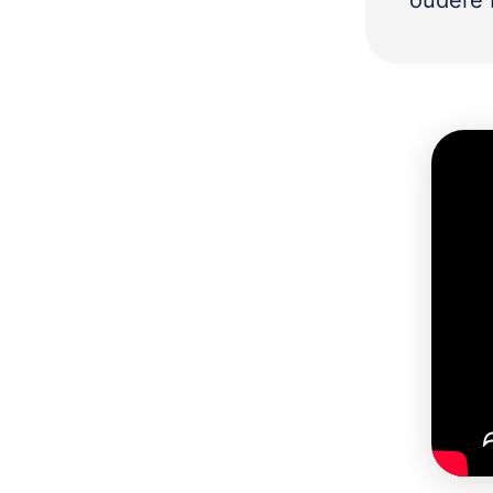
oudere 