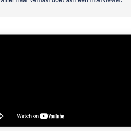
Miller haar verhaal doet aan een interviewer.