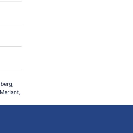
berg,
Merlant,