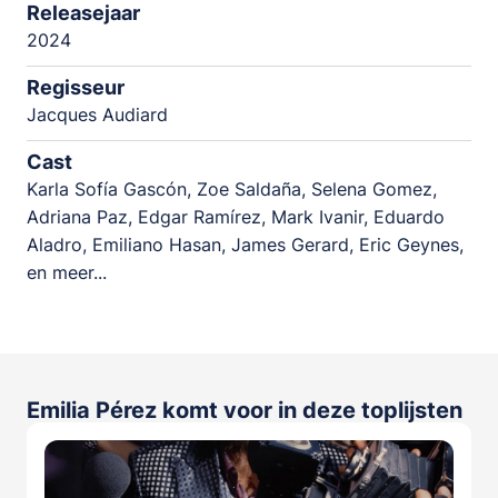
Releasejaar
2024
Regisseur
Jacques Audiard
Cast
Karla Sofía Gascón, Zoe Saldaña, Selena Gomez,
Adriana Paz, Edgar Ramírez, Mark Ivanir, Eduardo
Aladro, Emiliano Hasan, James Gerard, Eric Geynes,
en meer...
Emilia Pérez komt voor in deze toplijsten