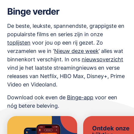
Binge verder
De beste, leukste, spannendste, grappigste en
populairste films en series zijn in onze
toplijsten
voor jou op een rij gezet. Zo
verzamelen we in ‘
Nieuw deze week
’ alles wat
binnenkort verschijnt. In ons
nieuwsoverzicht
vind je het laatste streamingnieuws en verse
releases van
Netflix, HBO Max, Disney+, Prime
Video en Videoland
.
Download ook even de
Binge-app
voor een
nóg betere beleving.
Ontdek onze