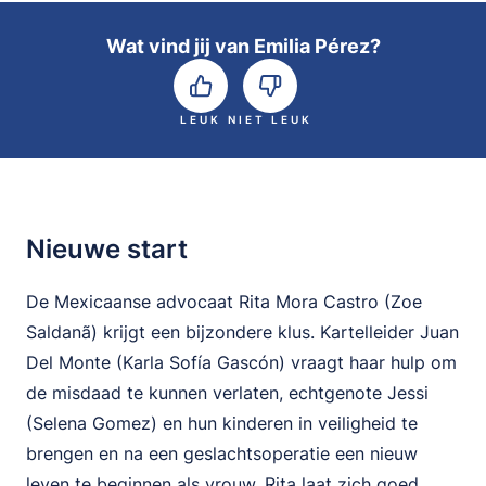
Wat vind jij van Emilia Pérez?
LEUK
NIET LEUK
Nieuwe start
De Mexicaanse advocaat Rita Mora Castro (Zoe
Saldanã) krijgt een bijzondere klus. Kartelleider Juan
Del Monte (Karla Sofía Gascón) vraagt haar hulp om
de misdaad te kunnen verlaten, echtgenote Jessi
(Selena Gomez) en hun kinderen in veiligheid te
brengen en na een geslachtsoperatie een nieuw
leven te beginnen als vrouw. Rita laat zich goed