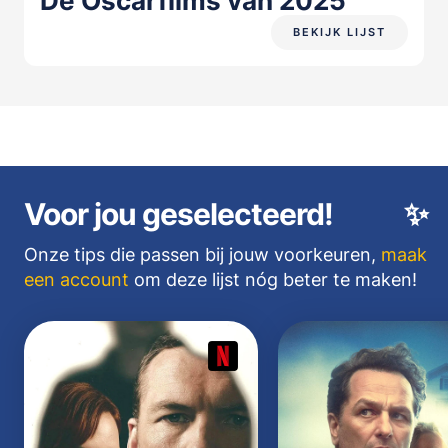
De Oscarfilms van 2025
BEKIJK LIJST
Voor jou geselecteerd!
✨
Onze tips die passen bij jouw voorkeuren,
maak
een account
om deze lijst nóg beter te maken!