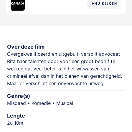
NU KIJKEN
Over deze film
Overgekwalificeerd en uitgebuit, verspilt advocaat
Rita haar talenten door voor een groot bedrijf te
werken dat veel beter is in het witwassen van
crimineel afval dan in het dienen van gerechtigheid.
Maar er verschijnt een onverwachte uitweg.
Genre(s)
Misdaad • Komedie • Musical
Lengte
2u 10m