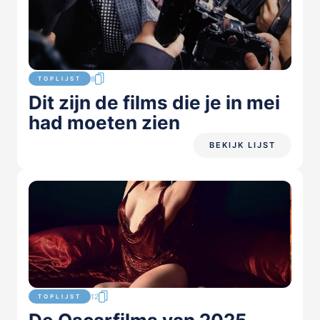
8
TOPLIJST
Dit zijn de films die je in mei
had moeten zien
BEKIJK LIJST
12
TOPLIJST