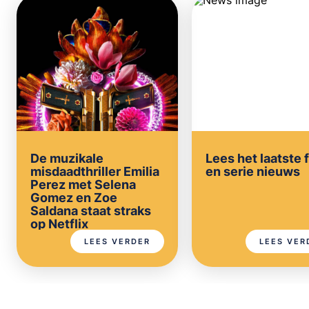
De muzikale
Lees het laatste 
misdaadthriller Emilia
en serie nieuws
Perez met Selena
Gomez en Zoe
Saldana staat straks
op Netflix
LEES VERDER
LEES VER