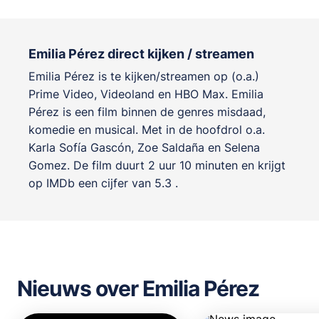
Emilia Pérez direct kijken / streamen
Emilia Pérez is te kijken/streamen op (o.a.)
Prime Video, Videoland en HBO Max. Emilia
Pérez is een film binnen de genres
misdaad,
komedie en musical
. Met in de hoofdrol o.a.
Karla Sofía Gascón
,
Zoe Saldaña
en
Selena
Gomez
. De film duurt 2 uur 10 minuten en krijgt
op IMDb een cijfer van 5.3 .
Nieuws over Emilia Pérez