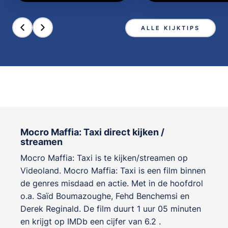
ALLE KIJKTIPS
Mocro Maffia: Taxi direct kijken /
streamen
Mocro Maffia: Taxi is te kijken/streamen op
Videoland. Mocro Maffia: Taxi is een film binnen
de genres
misdaad en actie
. Met in de hoofdrol
o.a.
Saïd Boumazoughe
,
Fehd Benchemsi
en
Derek Reginald
. De film duurt 1 uur 05 minuten
en krijgt op IMDb een cijfer van 6.2 .