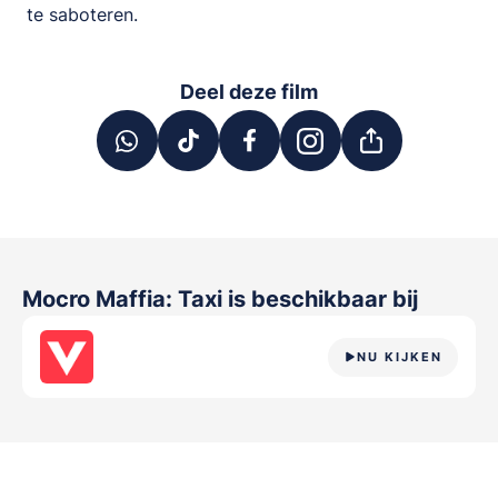
te saboteren.
Deel deze film
Mocro Maffia: Taxi
is beschikbaar bij
NU KIJKEN