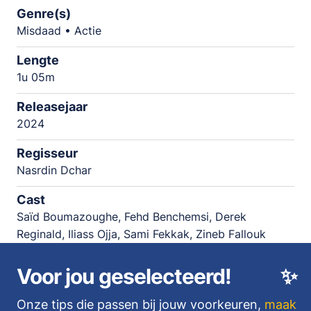
Genre(s)
Misdaad • Actie
Lengte
1u 05m
Releasejaar
2024
Regisseur
Nasrdin Dchar
Cast
Saïd Boumazoughe, Fehd Benchemsi, Derek
Reginald, Iliass Ojja, Sami Fekkak, Zineb Fallouk
Voor jou geselecteerd!
✨
Onze tips die passen bij jouw voorkeuren,
maak