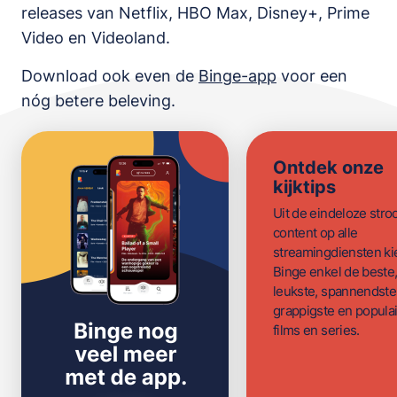
releases van
Netflix, HBO Max, Disney+, Prime
Video en Videoland
.
Download ook even de
Binge-app
voor een
nóg betere beleving.
Ontdek onze
kijktips
Uit de eindeloze str
content op alle
streamingdiensten ki
Binge enkel de beste
leukste, spannendste
grappigste en populai
films en series.