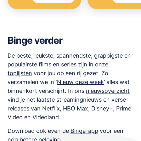
Binge verder
De beste, leukste, spannendste, grappigste en
populairste films en series zijn in onze
toplijsten
voor jou op een rij gezet. Zo
verzamelen we in ‘
Nieuw deze week
’ alles wat
binnenkort verschijnt. In ons
nieuwsoverzicht
vind je het laatste streamingnieuws en verse
releases van
Netflix, HBO Max, Disney+, Prime
Video en Videoland
.
Download ook even de
Binge-app
voor een
nóg betere beleving.