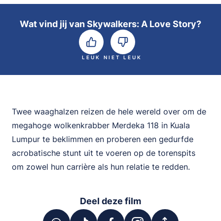
Wat vind jij van Skywalkers: A Love Story?
LEUK
NIET LEUK
Twee waaghalzen reizen de hele wereld over om de
megahoge wolkenkrabber Merdeka 118 in Kuala
Lumpur te beklimmen en proberen een gedurfde
acrobatische stunt uit te voeren op de torenspits
om zowel hun carrière als hun relatie te redden.
Deel deze film