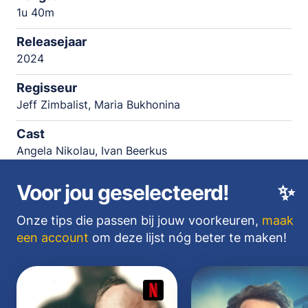
1u 40m
Releasejaar
2024
Regisseur
Jeff Zimbalist, Maria Bukhonina
Cast
Angela Nikolau, Ivan Beerkus
Voor jou geselecteerd!
✨
Onze tips die passen bij jouw voorkeuren,
maak
een account
om deze lijst nóg beter te maken!