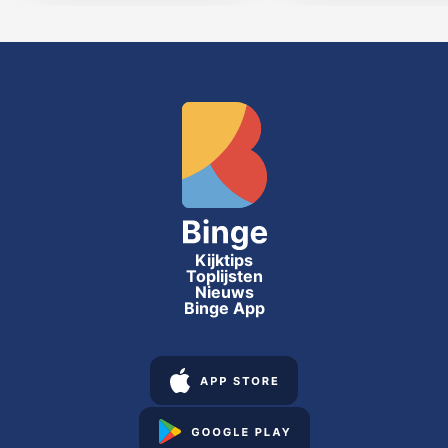
Kijktips
Toplijsten
Nieuws
Binge App