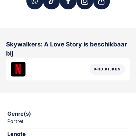
Skywalkers: A Love Story
is beschikbaar
bij
NU KIJKEN
Genre(s)
Portret
Lengte