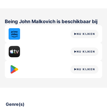
Being John Malkovich
is beschikbaar bij
NU KIJKEN
NU KIJKEN
NU KIJKEN
Genre(s)