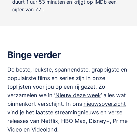
duurt 1 uur 53 minuten en krijgt op IMDb een
cijfer van 7.7 .
Binge verder
De beste, leukste, spannendste, grappigste en
populairste films en series zijn in onze
toplijsten
voor jou op een rij gezet. Zo
verzamelen we in ‘
Nieuw deze week
’ alles wat
binnenkort verschijnt. In ons
nieuwsoverzicht
vind je het laatste streamingnieuws en verse
releases van
Netflix, HBO Max, Disney+, Prime
Video en Videoland
.