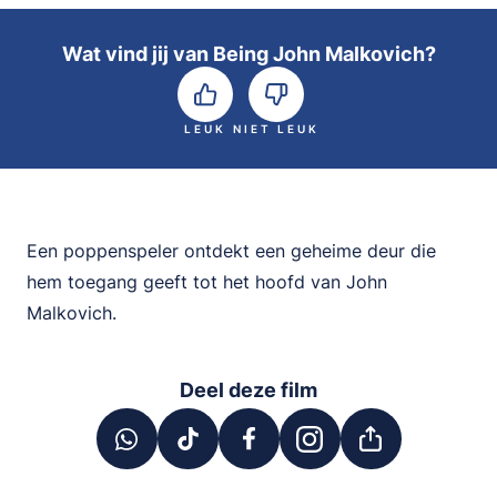
Wat vind jij van Being John Malkovich?
LEUK
NIET LEUK
Een poppenspeler ontdekt een geheime deur die
hem toegang geeft tot het hoofd van John
Malkovich.
Deel deze film