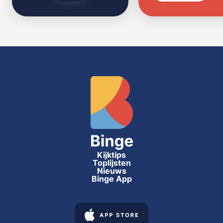
Kijktips
Toplijsten
Nieuws
Binge App