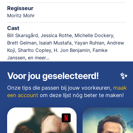
Regisseur
Moritz Mohr
Cast
Bill Skarsgård, Jessica Rothe, Michelle Dockery,
Brett Gelman, Isaiah Mustafa, Yayan Ruhian, Andrew
Koji, Sharlto Copley, H. Jon Benjamin, Famke
Janssen, en meer...
Voor jou geselecteerd!
✨
Onze tips die passen bij jouw voorkeuren,
maak
een account
om deze lijst nóg beter te maken!