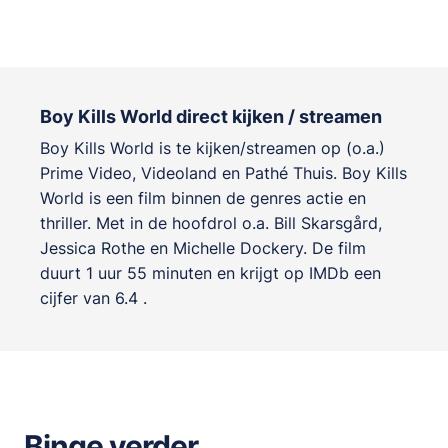
Boy Kills World direct kijken / streamen
Boy Kills World is te kijken/streamen op (o.a.)
Prime Video, Videoland en Pathé Thuis. Boy Kills
World is een film binnen de genres
actie en
thriller
. Met in de hoofdrol o.a.
Bill Skarsgård
,
Jessica Rothe
en
Michelle Dockery
. De film
duurt 1 uur 55 minuten en krijgt op IMDb een
cijfer van 6.4 .
Binge verder