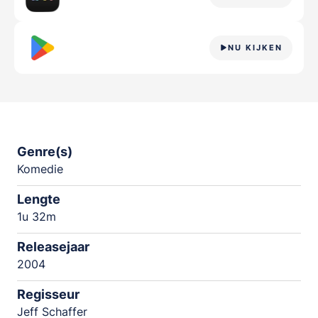
NU KIJKEN
Genre(s)
Komedie
Lengte
1u 32m
Releasejaar
2004
Regisseur
Jeff Schaffer