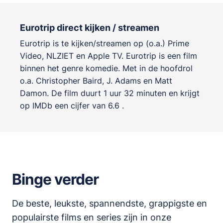
Eurotrip direct kijken / streamen
Eurotrip is te kijken/streamen op (o.a.) Prime
Video, NLZIET en Apple TV. Eurotrip is een film
binnen het genre
komedie
. Met in de hoofdrol
o.a.
Christopher Baird
,
J. Adams
en
Matt
Damon
. De film duurt 1 uur 32 minuten en krijgt
op IMDb een cijfer van 6.6 .
Binge verder
De beste, leukste, spannendste, grappigste en
populairste films en series zijn in onze