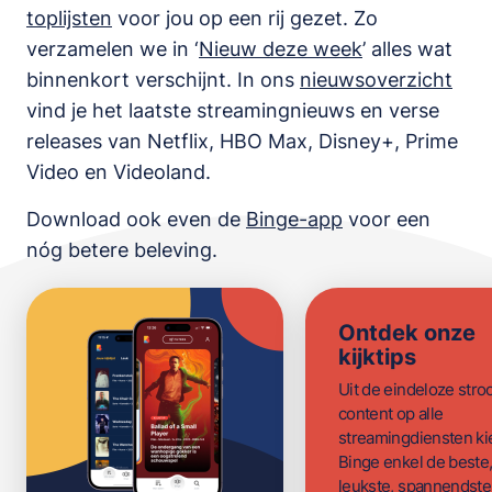
toplijsten
voor jou op een rij gezet. Zo
verzamelen we in ‘
Nieuw deze week
’ alles wat
binnenkort verschijnt. In ons
nieuwsoverzicht
vind je het laatste streamingnieuws en verse
releases van
Netflix, HBO Max, Disney+, Prime
Video en Videoland
.
Download ook even de
Binge-app
voor een
nóg betere beleving.
Ontdek onze
kijktips
Uit de eindeloze str
content op alle
streamingdiensten ki
Binge enkel de beste
leukste, spannendste