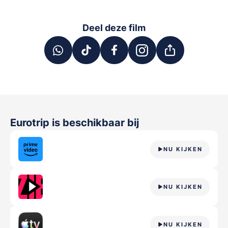
Deel deze film
Eurotrip
is beschikbaar bij
NU KIJKEN
NU KIJKEN
NU KIJKEN