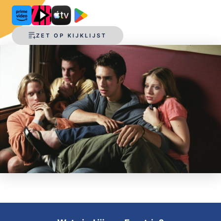
OPSLAAN
ZET OP KIJKLIJST