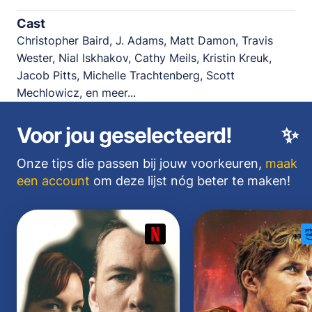
Cast
Christopher Baird, J. Adams, Matt Damon, Travis
Wester, Nial Iskhakov, Cathy Meils, Kristin Kreuk,
Jacob Pitts, Michelle Trachtenberg, Scott
Mechlowicz, en meer...
Voor jou geselecteerd!
✨
Onze tips die passen bij jouw voorkeuren,
maak
een account
om deze lijst nóg beter te maken!