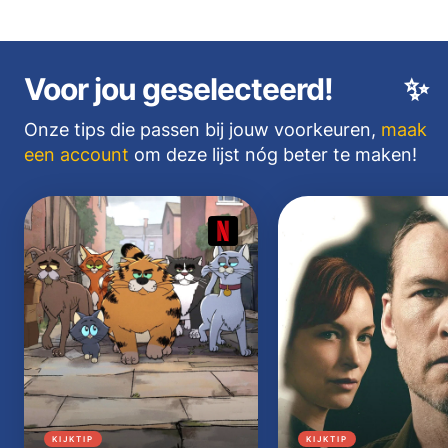
Voor jou geselecteerd!
✨
Onze tips die passen bij jouw voorkeuren,
maak
een account
om deze lijst nóg beter te maken!
KIJKTIP
KIJKTIP