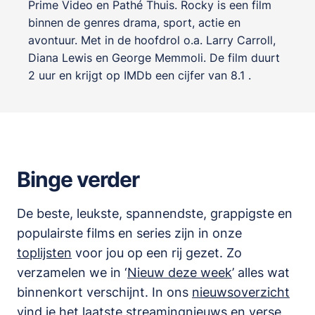
Prime Video en Pathé Thuis. Rocky is een film
binnen de genres
drama, sport, actie en
avontuur
. Met in de hoofdrol o.a.
Larry Carroll
,
Diana Lewis
en
George Memmoli
. De film duurt
2 uur en krijgt op IMDb een cijfer van 8.1 .
Binge verder
De beste, leukste, spannendste, grappigste en
populairste films en series zijn in onze
toplijsten
voor jou op een rij gezet. Zo
verzamelen we in ‘
Nieuw deze week
’ alles wat
binnenkort verschijnt. In ons
nieuwsoverzicht
vind je het laatste streamingnieuws en verse