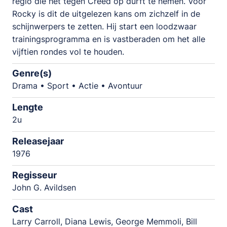
regio die het tegen Creed op durft te nemen. Voor
Rocky is dit de uitgelezen kans om zichzelf in de
schijnwerpers te zetten. Hij start een loodzwaar
trainingsprogramma en is vastberaden om het alle
vijftien rondes vol te houden.
Genre(s)
Drama • Sport • Actie • Avontuur
Lengte
2u
Releasejaar
1976
Regisseur
John G. Avildsen
Cast
Larry Carroll, Diana Lewis, George Memmoli, Bill