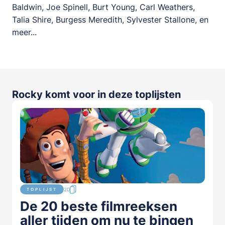
Baldwin, Joe Spinell, Burt Young, Carl Weathers,
Talia Shire, Burgess Meredith, Sylvester Stallone, en
meer...
Rocky komt voor in deze toplijsten
20
TOPLIJST
De 20 beste filmreeksen
aller tijden om nu te bingen