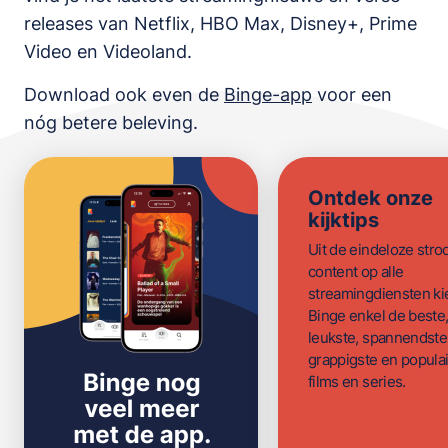
releases van
Netflix, HBO Max, Disney+, Prime
Video en Videoland
.
Download ook even de
Binge-app
voor een
nóg betere beleving.
Ontdek onze
kijktips
Uit de eindeloze str
content op alle
streamingdiensten ki
Binge enkel de beste
leukste, spannendste
grappigste en populai
films en series.