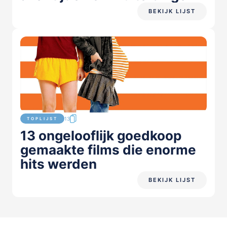
BEKIJK LIJST
13
TOPLIJST
13 ongelooflijk goedkoop
gemaakte films die enorme
hits werden
BEKIJK LIJST