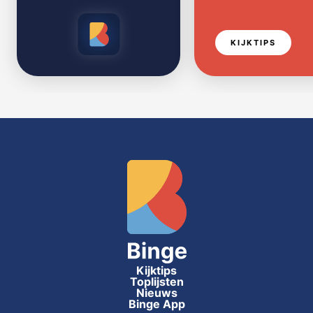
KIJKTIPS
Kijktips
Toplijsten
Nieuws
Binge App