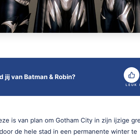
d jij van Batman & Robin?
LEUK
eze is van plan om Gotham City in zijn ijzige gr
 door de hele stad in een permanente winter te