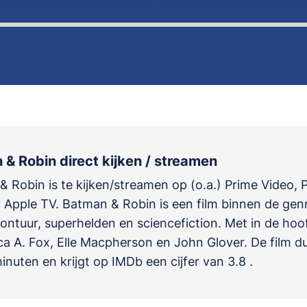
& Robin direct kijken / streamen
 Robin is te kijken/streamen op (o.a.) Prime Video, 
 Apple TV. Batman & Robin is een film binnen de gen
vontuur, superhelden en sciencefiction
. Met in de hoo
ca A. Fox
,
Elle Macpherson
en
John Glover
. De film d
inuten en krijgt op IMDb een cijfer van 3.8 .