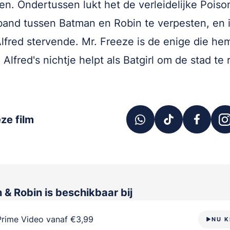
n. Ondertussen lukt het de verleidelijke Poison
and tussen Batman en Robin te verpesten, en 
Alfred stervende. Mr. Freeze is de enige die he
 Alfred's nichtje helpt als Batgirl om de stad te
ze film
 & Robin
is beschikbaar bij
Prime Video vanaf €3,99
NU K