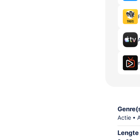
Genre(
Actie • 
Lengte