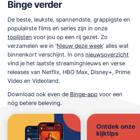
Binge verder
De beste, leukste, spannendste, grappigste en
populairste films en series zijn in onze
toplijsten
voor jou op een rij gezet. Zo
verzamelen we in ‘
Nieuw deze week
’ alles wat
binnenkort verschijnt. In ons
nieuwsoverzicht
vind je het laatste streamingnieuws en verse
releases van
Netflix, HBO Max, Disney+, Prime
Video en Videoland
.
Download ook even de
Binge-app
voor een
nóg betere beleving.
Ontdek onze
kijktips