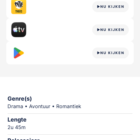
NU KIJKEN
NU KIJKEN
NU KIJKEN
Genre(s)
Drama • Avontuur • Romantiek
Lengte
2u 45m