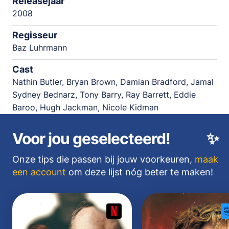
Releasejaar
2008
Regisseur
Baz Luhrmann
Cast
Nathin Butler, Bryan Brown, Damian Bradford, Jamal
Sydney Bednarz, Tony Barry, Ray Barrett, Eddie
Baroo, Hugh Jackman, Nicole Kidman
Voor jou geselecteerd!
✨
Onze tips die passen bij jouw voorkeuren,
maak
een account
om deze lijst nóg beter te maken!