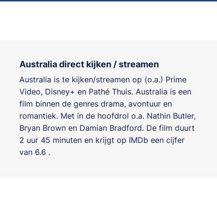
Australia direct kijken / streamen
Australia is te kijken/streamen op (o.a.) Prime
Video, Disney+ en Pathé Thuis. Australia is een
film binnen de genres
drama, avontuur en
romantiek
. Met in de hoofdrol o.a.
Nathin Butler
,
Bryan Brown
en
Damian Bradford
. De film duurt
2 uur 45 minuten en krijgt op IMDb een cijfer
van 6.6 .