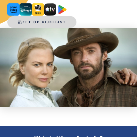
OPSLAAN
ZET OP KIJKLIJST