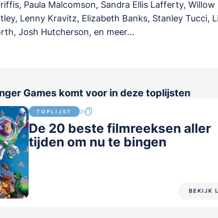
iffis, Paula Malcomson, Sandra Ellis Lafferty, Willow 
ley, Lenny Kravitz, Elizabeth Banks, Stanley Tucci, 
th, Josh Hutcherson, en meer...
nger Games komt voor in deze toplijsten
TOPLIJST
20
De 20 beste filmreeksen aller
tijden om nu te bingen
BEKIJK 