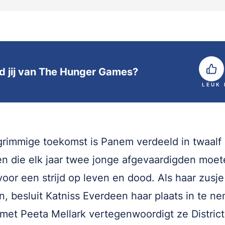
d jij van The Hunger Games?
LEUK
grimmige toekomst is Panem verdeeld in twaalf
ten die elk jaar twee jonge afgevaardigden moe
voor een strijd op leven en dood. Als haar zusj
, besluit Katniss Everdeen haar plaats in te n
et Peeta Mellark vertegenwoordigt ze District