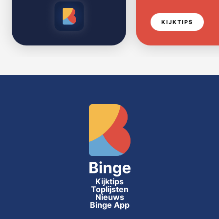
KIJKTIPS
Kijktips
Toplijsten
Nieuws
Binge App