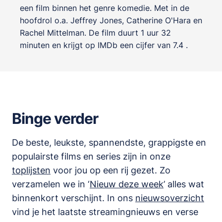
een film binnen het genre
komedie
. Met in de
hoofdrol o.a.
Jeffrey Jones
,
Catherine O'Hara
en
Rachel Mittelman
. De film duurt 1 uur 32
minuten en krijgt op IMDb een cijfer van 7.4 .
Binge verder
De beste, leukste, spannendste, grappigste en
populairste films en series zijn in onze
toplijsten
voor jou op een rij gezet. Zo
verzamelen we in ‘
Nieuw deze week
’ alles wat
binnenkort verschijnt. In ons
nieuwsoverzicht
vind je het laatste streamingnieuws en verse