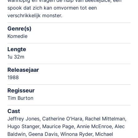
wanhopig en vragen de hulp van Beetlejuice, een
spook dat zich kan omvormen tot een
verschrikkelijk monster.
Genre(s)
Komedie
Lengte
1u 32m
Releasejaar
1988
Regisseur
Tim Burton
Cast
Jeffrey Jones, Catherine O'Hara, Rachel Mittelman,
Hugo Stanger, Maurice Page, Annie McEnroe, Alec
Baldwin, Geena Davis, Winona Ryder, Michael