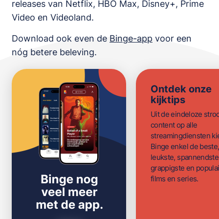
releases van
Netflix, HBO Max, Disney+, Prime
Video en Videoland
.
Download ook even de
Binge-app
voor een
nóg betere beleving.
Ontdek onze
kijktips
Uit de eindeloze str
content op alle
streamingdiensten ki
Binge enkel de beste
leukste, spannendste
grappigste en populai
films en series.