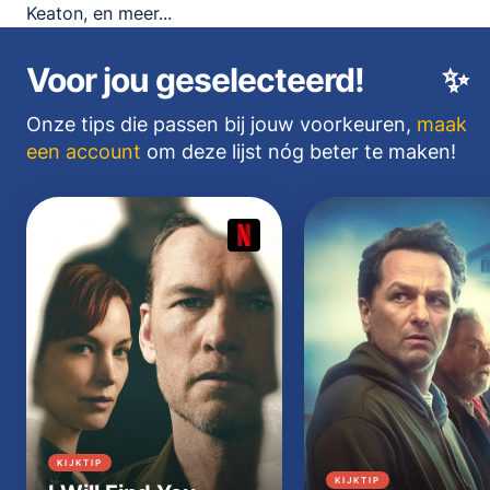
Keaton, en meer...
Voor jou geselecteerd!
✨
Onze tips die passen bij jouw voorkeuren,
maak
een account
om deze lijst nóg beter te maken!
KIJKTIP
KIJKTIP