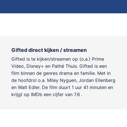
Gifted direct kijken / streamen
Gifted is te kijken/streamen op (o.a.) Prime
Video, Disney+ en Pathé Thuis. Gifted is een
film binnen de genres
drama en familie
. Met in
de hoofdrol o.a.
Miley Nyguen
,
Jordan Ellenberg
en
Walt Edler
. De film duurt 1 uur 41 minuten en
krijgt op IMDb een cijfer van 7.6 .