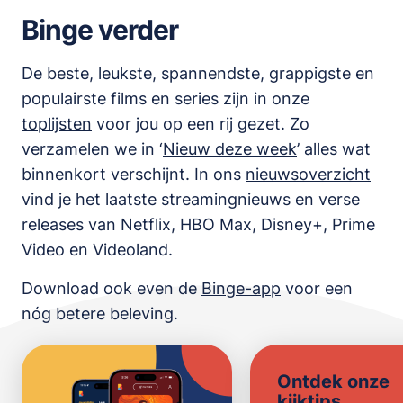
Binge verder
De beste, leukste, spannendste, grappigste en
populairste films en series zijn in onze
toplijsten
voor jou op een rij gezet. Zo
verzamelen we in ‘
Nieuw deze week
’ alles wat
binnenkort verschijnt. In ons
nieuwsoverzicht
vind je het laatste streamingnieuws en verse
releases van
Netflix, HBO Max, Disney+, Prime
Video en Videoland
.
Download ook even de
Binge-app
voor een
nóg betere beleving.
Ontdek onze
kijktips