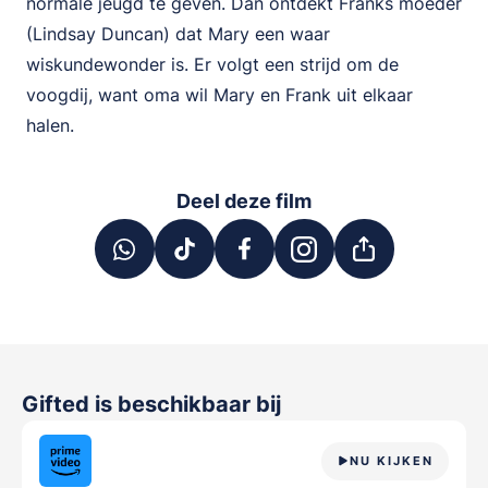
normale jeugd te geven. Dan ontdekt Franks moeder
(Lindsay Duncan) dat Mary een waar
wiskundewonder is. Er volgt een strijd om de
voogdij, want oma wil Mary en Frank uit elkaar
halen.
Deel deze film
Gifted
is beschikbaar bij
NU KIJKEN