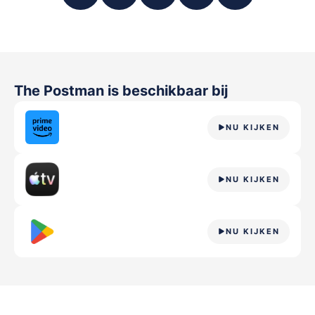
The Postman
is beschikbaar bij
NU KIJKEN
NU KIJKEN
NU KIJKEN