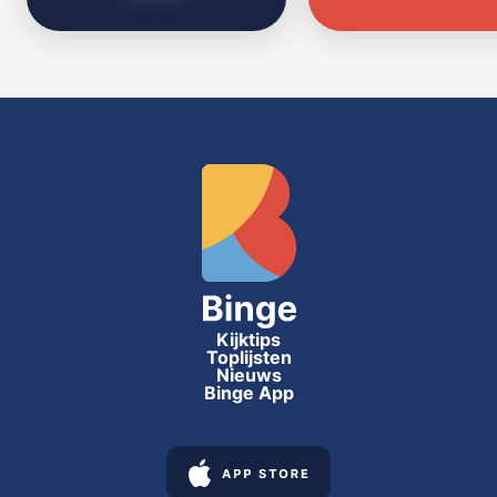
Kijktips
Toplijsten
Nieuws
Binge App