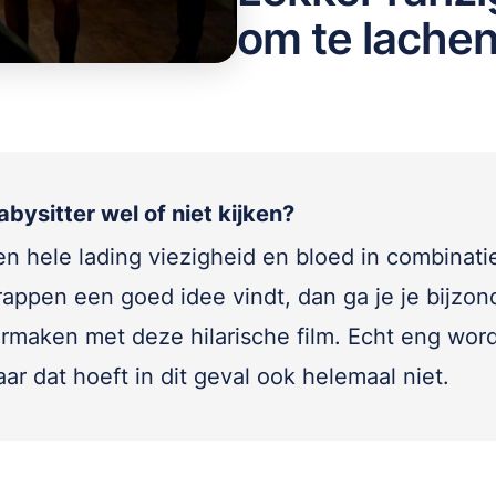
om te lache
bysitter wel of niet kijken?
een hele lading viezigheid en bloed in combinati
rappen een goed idee vindt, dan ga je je bijzon
rmaken met deze hilarische film. Echt eng word
ar dat hoeft in dit geval ook helemaal niet.