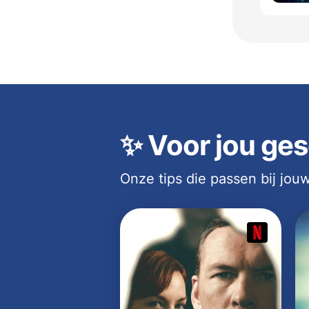
✨
Voor jou ges
Onze tips die passen bij jo