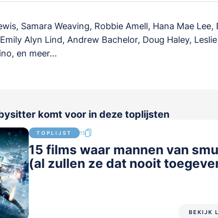
wis, Samara Weaving, Robbie Amell, Hana Mae Lee, B
Emily Alyn Lind, Andrew Bachelor, Doug Haley, Leslie
no, en meer...
ysitter komt voor in deze toplijsten
TOPLIJST
15
15 films waar mannen van smu
(al zullen ze dat nooit toegeve
BEKIJK 