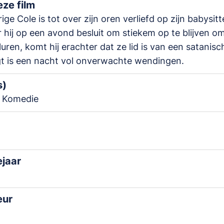
ze film
ige Cole is tot over zijn oren verliefd op zijn babysitt
hij op een avond besluit om stiekem op te blijven o
luren, komt hij erachter dat ze lid is van een satanisc
t is een nacht vol onverwachte wendingen.
s)
• Komedie
ejaar
eur