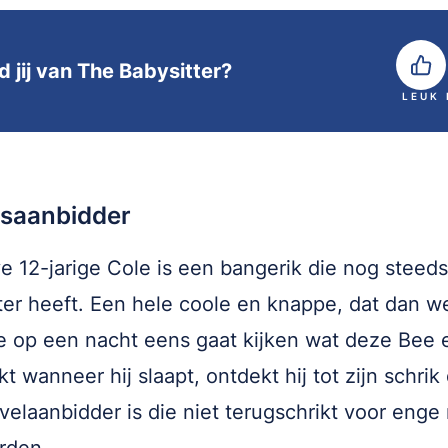
d jij van The Babysitter?
LEUK
lsaanbidder
e 12-jarige Cole is een bangerik die nog steed
ter heeft. Een hele coole en knappe, dat dan w
e op een nacht eens gaat kijken wat deze Bee e
t wanneer hij slaapt, ontdekt hij tot zijn schrik
velaanbidder is die niet terugschrikt voor enge 