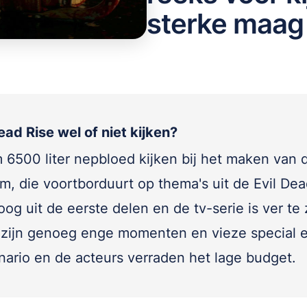
sterke maag
ead Rise wel of niet kijken?
 6500 liter nepbloed kijken bij het maken van 
lm, die voortborduurt op thema's uit de Evil Dea
og uit de eerste delen en de tv-serie is ver te
 zijn genoeg enge momenten en vieze special e
nario en de acteurs verraden het lage budget.