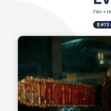
Film • H
#
72