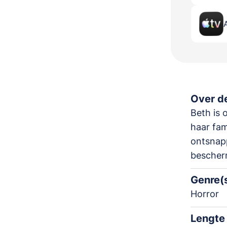
Over de
Beth is 
haar fam
ontsnap
bescher
Genre(
Horror
Lengte