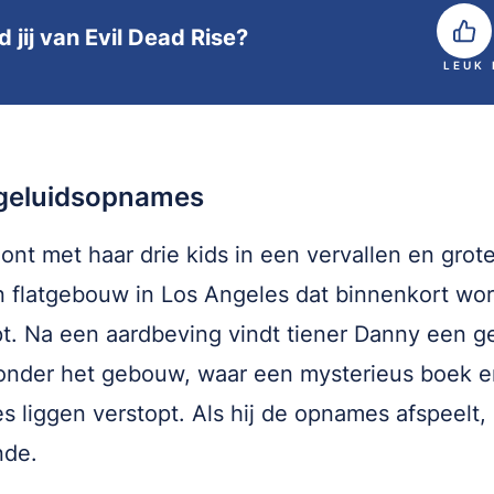
 jij van Evil Dead Rise?
LEUK
geluidsopnames
oont met haar drie kids in een vervallen en grot
n flatgebouw in Los Angeles dat binnenkort wor
t. Na een aardbeving vindt tiener Danny een 
onder het gebouw, waar een mysterieus boek 
 liggen verstopt. Als hij de opnames afspeelt,
nde.