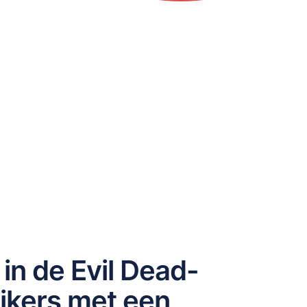
 in de Evil Dead-
ijkers met een