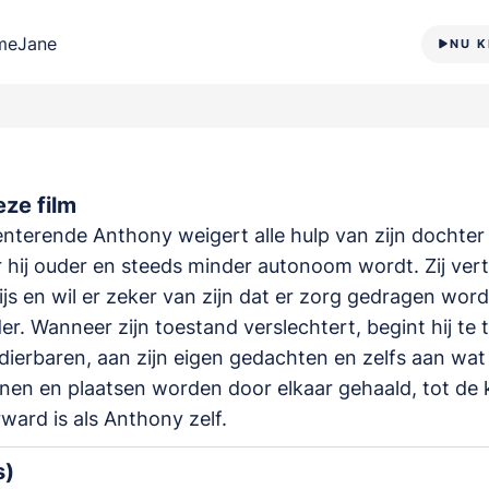
meJane
NU K
ze film
terende Anthony weigert alle hulp van zijn dochter
hij ouder en steeds minder autonoom wordt. Zij vert
ijs en wil er zeker van zijn dat er zorg gedragen wor
er. Wanneer zijn toestand verslechtert, begint hij te t
 dierbaren, aan zijn eigen gedachten en zelfs aan wat
onen en plaatsen worden door elkaar gehaald, tot de k
ward is als Anthony zelf.
s)