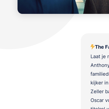
The Fa
Laat je
Anthony
familie
kijker 
Zeller 
Oscar v