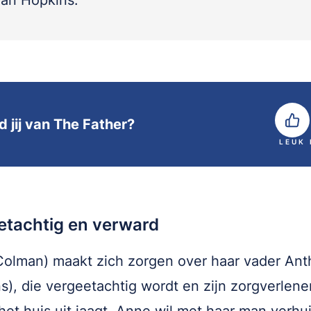
 van Hopkins.
d jij van The Father?
LEUK
etachtig en verward
olman) maakt zich zorgen over haar vader An
s), die vergeetachtig wordt en zijn zorgverlene