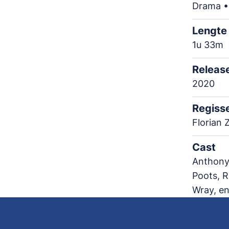
Drama •
Lengte
1u 33m
Releas
2020
Regiss
Florian Z
Cast
Anthony 
Poots, R
Wray, en