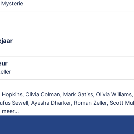
 Mysterie
ejaar
eur
eller
Hopkins, Olivia Colman, Mark Gatiss, Olivia Williams
ufus Sewell, Ayesha Dharker, Roman Zeller, Scott Mull
 meer...