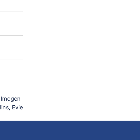
, Imogen
ins, Evie