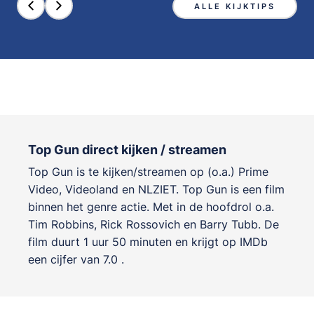
ALLE KIJKTIPS
Top Gun direct kijken / streamen
Top Gun is te kijken/streamen op (o.a.) Prime
Video, Videoland en NLZIET. Top Gun is een film
binnen het genre
actie
. Met in de hoofdrol o.a.
Tim Robbins
,
Rick Rossovich
en
Barry Tubb
. De
film duurt 1 uur 50 minuten en krijgt op IMDb
een cijfer van 7.0 .