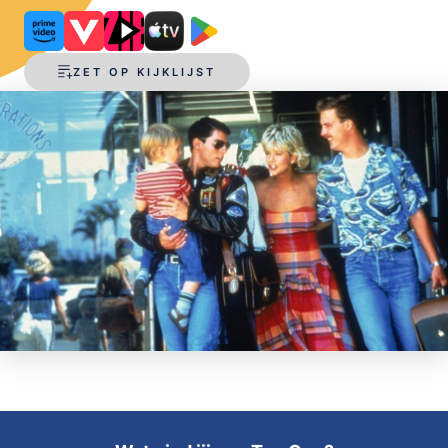
OPSLAAN
ZET OP KIJKLIJST