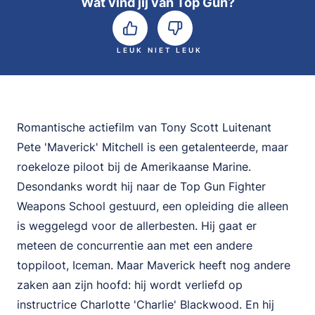
Wat vind jij van Top Gun?
LEUK
NIET LEUK
Romantische actiefilm van Tony Scott Luitenant
Pete 'Maverick' Mitchell is een getalenteerde, maar
roekeloze piloot bij de Amerikaanse Marine.
Desondanks wordt hij naar de Top Gun Fighter
Weapons School gestuurd, een opleiding die alleen
is weggelegd voor de allerbesten. Hij gaat er
meteen de concurrentie aan met een andere
toppiloot, Iceman. Maar Maverick heeft nog andere
zaken aan zijn hoofd: hij wordt verliefd op
instructrice Charlotte 'Charlie' Blackwood. En hij