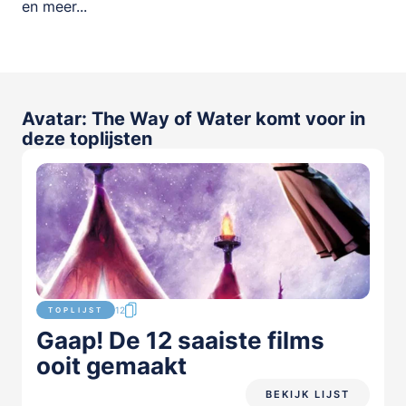
en meer...
Avatar: The Way of Water komt voor in
deze toplijsten
12
TOPLIJST
Gaap! De 12 saaiste films
ooit gemaakt
BEKIJK LIJST