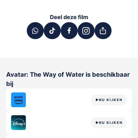
Deel deze film
Avatar: The Way of Water
is beschikbaar
bij
NU KIJKEN
NU KIJKEN