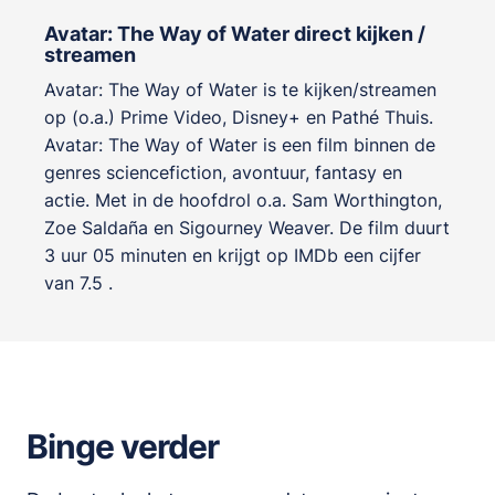
Avatar: The Way of Water direct kijken /
streamen
Avatar: The Way of Water is te kijken/streamen
op (o.a.) Prime Video, Disney+ en Pathé Thuis.
Avatar: The Way of Water is een film binnen de
genres
sciencefiction, avontuur, fantasy en
actie
. Met in de hoofdrol o.a.
Sam Worthington
,
Zoe Saldaña
en
Sigourney Weaver
. De film duurt
3 uur 05 minuten en krijgt op IMDb een cijfer
van 7.5 .
Binge verder