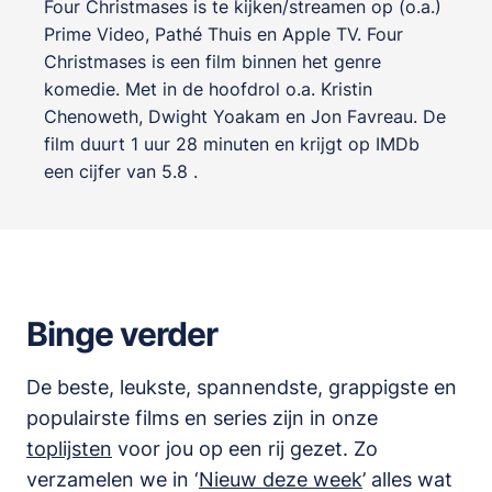
Four Christmases is te kijken/streamen op (o.a.)
Prime Video, Pathé Thuis en Apple TV. Four
Christmases is een film binnen het genre
komedie
. Met in de hoofdrol o.a.
Kristin
Chenoweth
,
Dwight Yoakam
en
Jon Favreau
. De
film duurt 1 uur 28 minuten en krijgt op IMDb
een cijfer van 5.8 .
Binge verder
De beste, leukste, spannendste, grappigste en
populairste films en series zijn in onze
toplijsten
voor jou op een rij gezet. Zo
verzamelen we in ‘
Nieuw deze week
’ alles wat