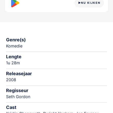
NU KIJKEN
Genre(s)
Komedie
Lengte
1u 28m
Releasejaar
2008
Regisseur
Seth Gordon
Cast