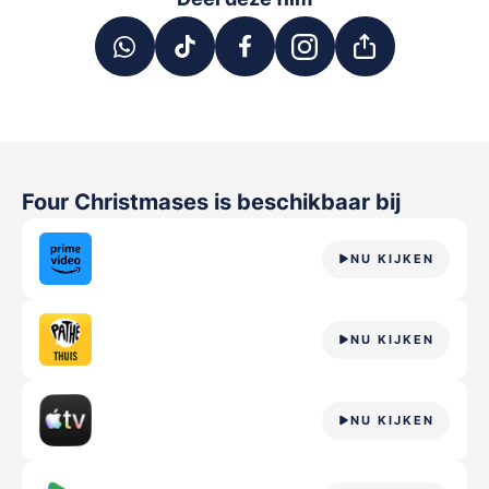
Four Christmases
is beschikbaar bij
NU KIJKEN
NU KIJKEN
NU KIJKEN