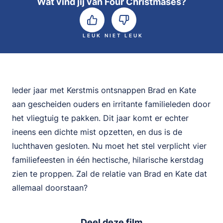
Wat vind jij van Four Christmases?
LEUK
NIET LEUK
Ieder jaar met Kerstmis ontsnappen Brad en Kate
aan gescheiden ouders en irritante familieleden door
het vliegtuig te pakken. Dit jaar komt er echter
ineens een dichte mist opzetten, en dus is de
luchthaven gesloten. Nu moet het stel verplicht vier
familiefeesten in één hectische, hilarische kerstdag
zien te proppen. Zal de relatie van Brad en Kate dat
allemaal doorstaan?
Deel deze film