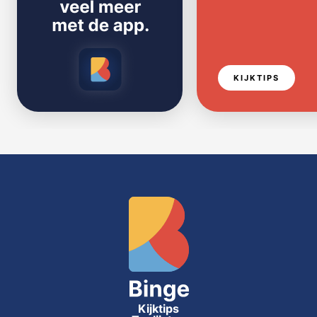
KIJKTIPS
Kijktips