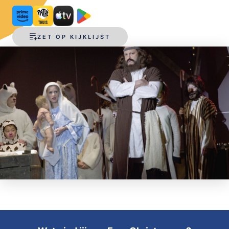
OPSLAAN
ZET OP KIJKLIJST