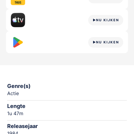
NU KIJKEN
NU KIJKEN
Genre(s)
Actie
Lengte
1u 47m
Releasejaar
1984