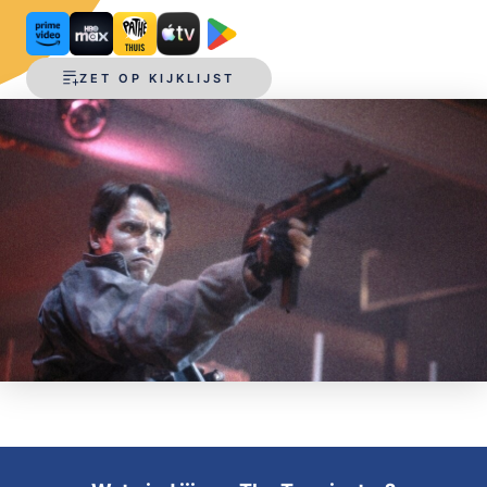
OPSLAAN
ZET OP KIJKLIJST