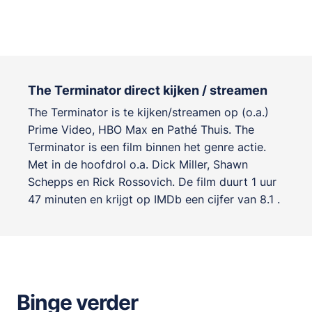
The Terminator direct kijken / streamen
The Terminator is te kijken/streamen op (o.a.)
Prime Video, HBO Max en Pathé Thuis. The
Terminator is een film binnen het genre
actie
.
Met in de hoofdrol o.a.
Dick Miller
,
Shawn
Schepps
en
Rick Rossovich
. De film duurt 1 uur
47 minuten en krijgt op IMDb een cijfer van 8.1 .
Binge verder