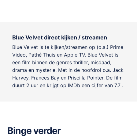
Blue Velvet direct kijken / streamen
Blue Velvet is te kijken/streamen op (o.a.) Prime
Video, Pathé Thuis en Apple TV. Blue Velvet is
een film binnen de genres
thriller, misdaad,
drama en mysterie
. Met in de hoofdrol o.a.
Jack
Harvey
,
Frances Bay
en
Priscilla Pointer
. De film
duurt 2 uur en krijgt op IMDb een cijfer van 7.7 .
Binge verder