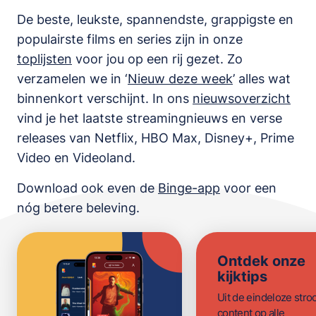
De beste, leukste, spannendste, grappigste en
populairste films en series zijn in onze
toplijsten
voor jou op een rij gezet. Zo
verzamelen we in ‘
Nieuw deze week
’ alles wat
binnenkort verschijnt. In ons
nieuwsoverzicht
vind je het laatste streamingnieuws en verse
releases van
Netflix, HBO Max, Disney+, Prime
Video en Videoland
.
Download ook even de
Binge-app
voor een
nóg betere beleving.
Ontdek onze
kijktips
Uit de eindeloze str
content op alle