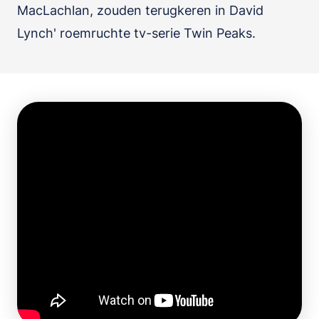
MacLachlan, zouden terugkeren in David
Lynch' roemruchte tv-serie Twin Peaks.