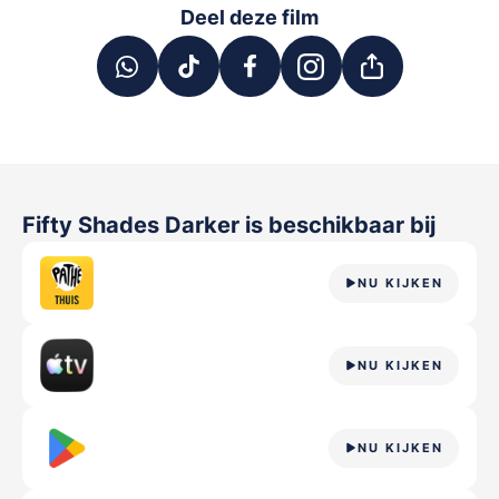
Deel deze film
Fifty Shades Darker
is beschikbaar bij
NU KIJKEN
NU KIJKEN
NU KIJKEN