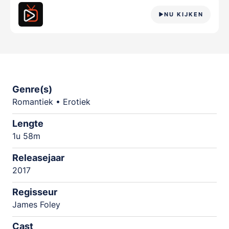
NU KIJKEN
Genre(s)
Romantiek • Erotiek
Lengte
1u 58m
Releasejaar
2017
Regisseur
James Foley
Cast