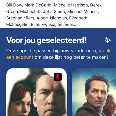
Bill Dow, Mark DeCarlo, Michelle Harrison, Derek
Green, Michael St. John Smith, Michael Meneer,
Stephan Miers, Albert Nicholas, Elizabeth
McLaughlin, Ellen Ewusie, en meer...
Voor jou geselecteerd!
✨
Onze tips die passen bij jouw voorkeuren,
maak
een account
om deze lijst nóg beter te maken!