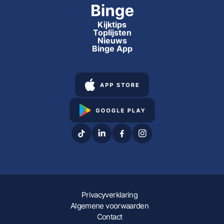
Kijktips
Toplijsten
Nieuws
Binge App
Privacyverklaring
Algemene voorwaarden
Contact