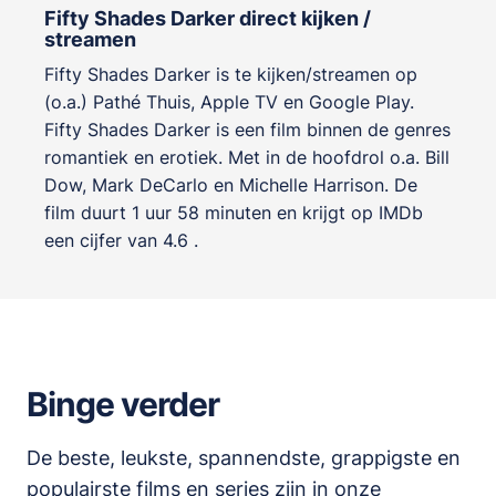
Fifty Shades Darker direct kijken /
streamen
Fifty Shades Darker is te kijken/streamen op
(o.a.) Pathé Thuis, Apple TV en Google Play.
Fifty Shades Darker is een film binnen de genres
romantiek en erotiek
. Met in de hoofdrol o.a.
Bill
Dow
,
Mark DeCarlo
en
Michelle Harrison
. De
film duurt 1 uur 58 minuten en krijgt op IMDb
een cijfer van 4.6 .
Binge verder
De beste, leukste, spannendste, grappigste en
populairste films en series zijn in onze