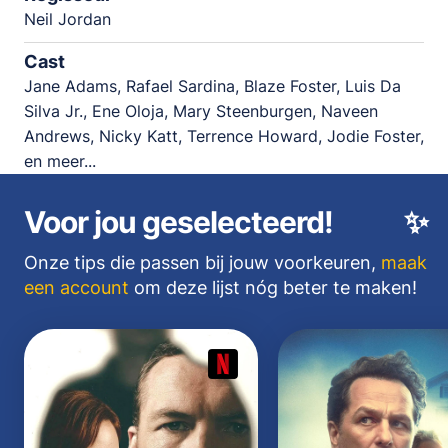
Neil Jordan
Cast
Jane Adams, Rafael Sardina, Blaze Foster, Luis Da
Silva Jr., Ene Oloja, Mary Steenburgen, Naveen
Andrews, Nicky Katt, Terrence Howard, Jodie Foster,
en meer...
Voor jou geselecteerd!
✨
Onze tips die passen bij jouw voorkeuren,
maak
een account
om deze lijst nóg beter te maken!