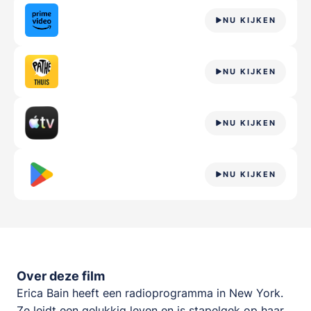
NU KIJKEN
NU KIJKEN
NU KIJKEN
NU KIJKEN
Over deze film
Erica Bain heeft een radioprogramma in New York.
Ze leidt een gelukkig leven en is stapelgek op haar