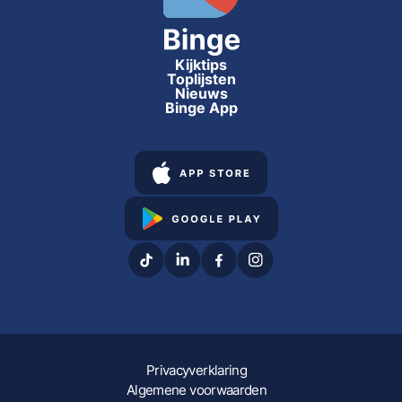
Kijktips
Toplijsten
Nieuws
Binge App
Privacyverklaring
Algemene voorwaarden