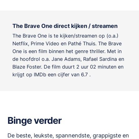
The Brave One direct kijken / streamen
The Brave One is te kijken/streamen op (o.a.)
Netflix, Prime Video en Pathé Thuis. The Brave
One is een film binnen het genre
thriller
. Met in
de hoofdrol o.a.
Jane Adams
,
Rafael Sardina
en
Blaze Foster
. De film duurt 2 uur 02 minuten en
krijgt op IMDb een cijfer van 6.7 .
Binge verder
De beste, leukste, spannendste, grappigste en