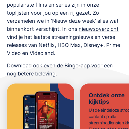
populairste films en series zijn in onze
toplijsten
voor jou op een rij gezet. Zo
verzamelen we in ‘
Nieuw deze week
’ alles wat
binnenkort verschijnt. In ons
nieuwsoverzicht
vind je het laatste streamingnieuws en verse
releases van
Netflix, HBO Max, Disney+, Prime
Video en Videoland
.
Download ook even de
Binge-app
voor een
nóg betere beleving.
Ontdek onze
kijktips
Uit de eindeloze str
content op alle
streamingdiensten ki