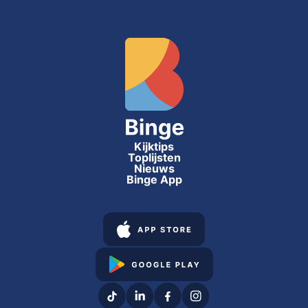
Kijktips
Toplijsten
Nieuws
Binge App