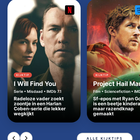
KIJKTIP
KIJKTIP
I Will Find You
Project Hail Ma
Serie • Misdaad • IMDb 7.1
Film • Sciencefiction • IM
Radeloze vader zoekt
Sf-epos met Ryan Go
zoontje in een Harlan
is een beetje kinder
Coben-serie die lekker
maar razendknap
wegkijkt
gemaakt
ALLE KIJKTIPS