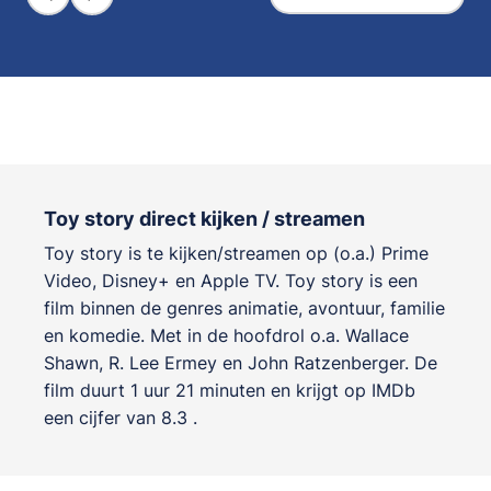
Toy story direct kijken / streamen
Toy story is te kijken/streamen op (o.a.) Prime
Video, Disney+ en Apple TV. Toy story is een
film binnen de genres
animatie, avontuur, familie
en komedie
. Met in de hoofdrol o.a.
Wallace
Shawn
,
R. Lee Ermey
en
John Ratzenberger
. De
film duurt 1 uur 21 minuten en krijgt op IMDb
een cijfer van 8.3 .