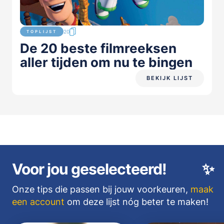
20
TOPLIJST
De 20 beste filmreeksen
aller tijden om nu te bingen
BEKIJK LIJST
Voor jou geselecteerd!
✨
Onze tips die passen bij jouw voorkeuren,
maak
een account
om deze lijst nóg beter te maken!