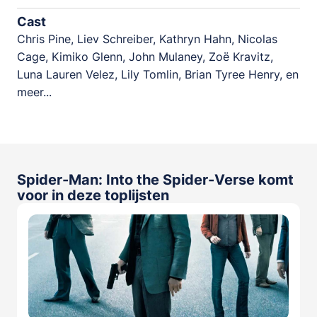
Cast
Chris Pine, Liev Schreiber, Kathryn Hahn, Nicolas
Cage, Kimiko Glenn, John Mulaney, Zoë Kravitz,
Luna Lauren Velez, Lily Tomlin, Brian Tyree Henry, en
meer...
Spider-Man: Into the Spider-Verse komt
voor in deze toplijsten