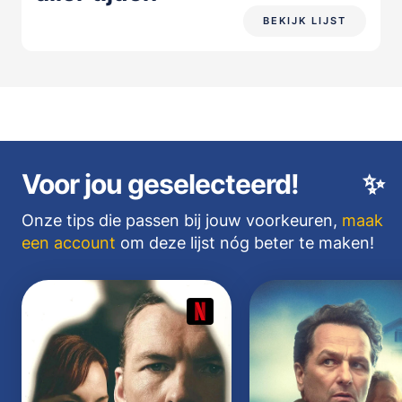
BEKIJK LIJST
Voor jou geselecteerd!
✨
Onze tips die passen bij jouw voorkeuren,
maak
een account
om deze lijst nóg beter te maken!