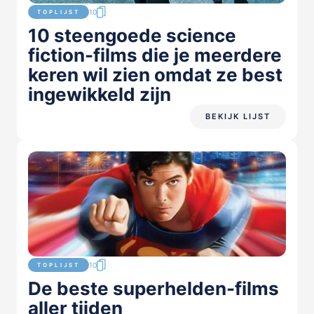
10
TOPLIJST
10 steengoede science
fiction-films die je meerdere
keren wil zien omdat ze best
ingewikkeld zijn
BEKIJK LIJST
10
TOPLIJST
De beste superhelden-films
aller tijden