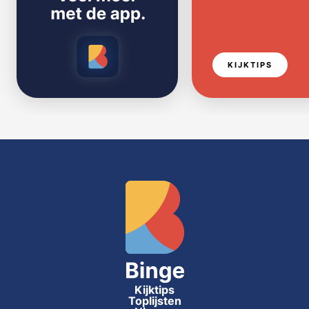
KIJKTIPS
Kijktips
Toplijsten