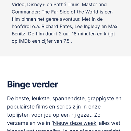
Video, Disney+ en Pathé Thuis. Master and
Commander: The Far Side of the World is een
film binnen het genre
avontuur
. Met in de
hoofdrol o.a.
Richard Pates
,
Lee Ingleby
en
Max
Benitz
. De film duurt 2 uur 18 minuten en krijgt
op IMDb een cijfer van 7.5 .
Binge verder
De beste, leukste, spannendste, grappigste en
populairste films en series zijn in onze
toplijsten
voor jou op een rij gezet. Zo
verzamelen we in ‘
Nieuw deze week
’ alles wat