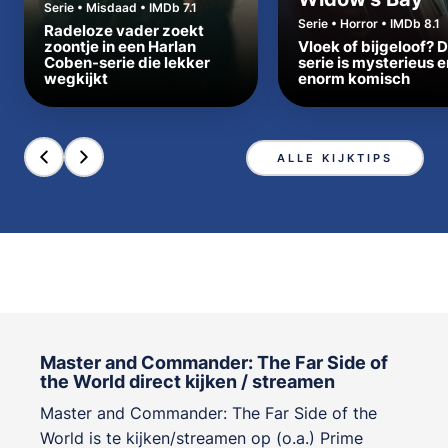
Serie • Misdaad • IMDb 7.1
Serie • Horror • IMDb 8.1
Radeloze vader zoekt
zoontje in een Harlan
Vloek of bijgeloof? 
Coben-serie die lekker
serie is mysterieus e
wegkijkt
enorm komisch
ALLE KIJKTIPS
Master and Commander: The Far Side of
the World direct kijken / streamen
Master and Commander: The Far Side of the
World is te kijken/streamen op (o.a.) Prime