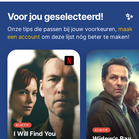
Voor jou geselecteerd!
✨
Onze tips die passen bij jouw voorkeuren,
maak
een account
om deze lijst nóg beter te maken!
KIJKTIP
KIJKTIP
I Will Find You
Widow's Bay