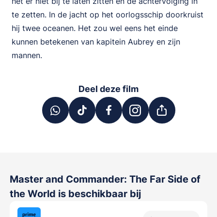
het er niet bij te laten zitten en de achtervolging in
te zetten. In de jacht op het oorlogsschip doorkruist
hij twee oceanen. Het zou wel eens het einde
kunnen betekenen van kapitein Aubrey en zijn
mannen.
Deel deze film
Master and Commander: The Far Side of
the World
is beschikbaar bij