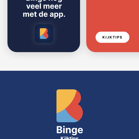
KIJKTIPS
Kijktips