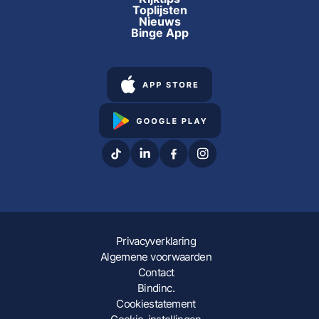
Toplijsten
Nieuws
Binge App
Privacyverklaring
Algemene voorwaarden
Contact
Bindinc.
Cookiestatement