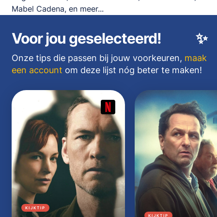
Mabel Cadena, en meer...
Voor jou geselecteerd!
✨
Onze tips die passen bij jouw voorkeuren,
maak
een account
om deze lijst nóg beter te maken!
KIJKTIP
KIJKTIP