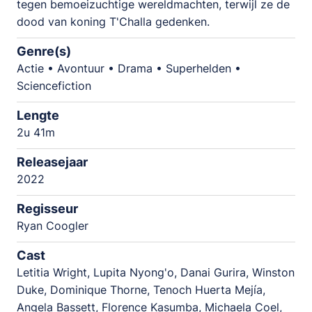
tegen bemoeizuchtige wereldmachten, terwijl ze de
dood van koning T'Challa gedenken.
Genre(s)
Actie • Avontuur • Drama • Superhelden •
Sciencefiction
Lengte
2u 41m
Releasejaar
2022
Regisseur
Ryan Coogler
Cast
Letitia Wright, Lupita Nyong'o, Danai Gurira, Winston
Duke, Dominique Thorne, Tenoch Huerta Mejía,
Angela Bassett, Florence Kasumba, Michaela Coel,