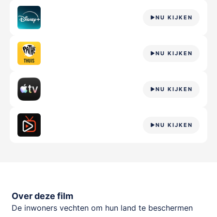
NU KIJKEN
NU KIJKEN
NU KIJKEN
NU KIJKEN
Over deze film
De inwoners vechten om hun land te beschermen