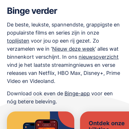
Binge verder
De beste, leukste, spannendste, grappigste en
populairste films en series zijn in onze
toplijsten
voor jou op een rij gezet. Zo
verzamelen we in ‘
Nieuw deze week
’ alles wat
binnenkort verschijnt. In ons
nieuwsoverzicht
vind je het laatste streamingnieuws en verse
releases van
Netflix, HBO Max, Disney+, Prime
Video en Videoland
.
Download ook even de
Binge-app
voor een
nóg betere beleving.
Ontdek onze