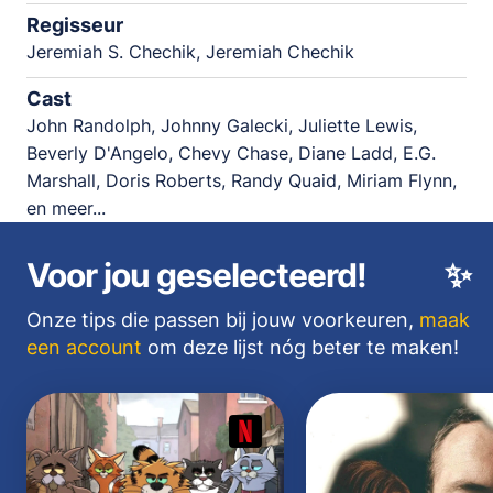
Regisseur
Jeremiah S. Chechik, Jeremiah Chechik
Cast
John Randolph, Johnny Galecki, Juliette Lewis,
Beverly D'Angelo, Chevy Chase, Diane Ladd, E.G.
Marshall, Doris Roberts, Randy Quaid, Miriam Flynn,
en meer...
Voor jou geselecteerd!
✨
Onze tips die passen bij jouw voorkeuren,
maak
een account
om deze lijst nóg beter te maken!