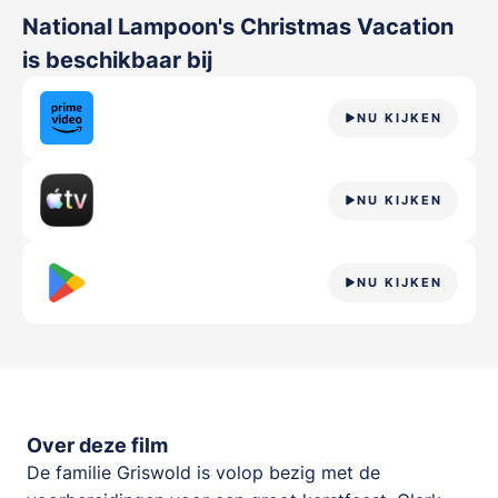
National Lampoon's Christmas Vacation
is beschikbaar bij
NU KIJKEN
NU KIJKEN
NU KIJKEN
Over deze film
De familie Griswold is volop bezig met de