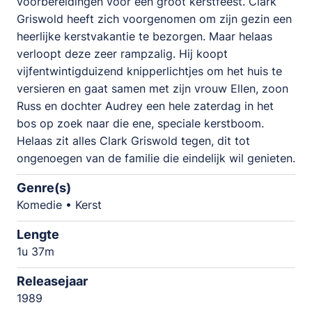
voorbereidingen voor een groot kerstfeest. Clark
Griswold heeft zich voorgenomen om zijn gezin een
heerlijke kerstvakantie te bezorgen. Maar helaas
verloopt deze zeer rampzalig. Hij koopt
vijfentwintigduizend knipperlichtjes om het huis te
versieren en gaat samen met zijn vrouw Ellen, zoon
Russ en dochter Audrey een hele zaterdag in het
bos op zoek naar die ene, speciale kerstboom.
Helaas zit alles Clark Griswold tegen, dit tot
ongenoegen van de familie die eindelijk wil genieten.
Genre(s)
Komedie • Kerst
Lengte
1u 37m
Releasejaar
1989