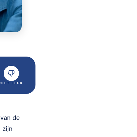
NIET LEUK
 van de
 zijn