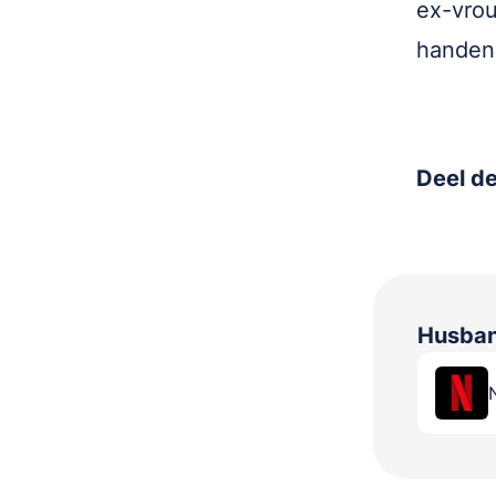
ex-vrou
handen 
Deel de
Husban