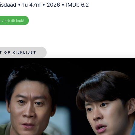
isdaad • 1u 47m • 2026 • IMDb 6.2
%
vindt dit leuk!
T OP KIJKLIJST