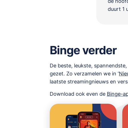
de hoofd
duurt 1 
Binge verder
De beste, leukste, spannendste, 
gezet. Zo verzamelen we in ‘
Nie
laatste streamingnieuws en ver
Download ook even de
Binge-a