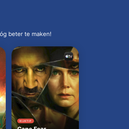
nóg beter te maken!
KIJKTIP
KIJKTIP