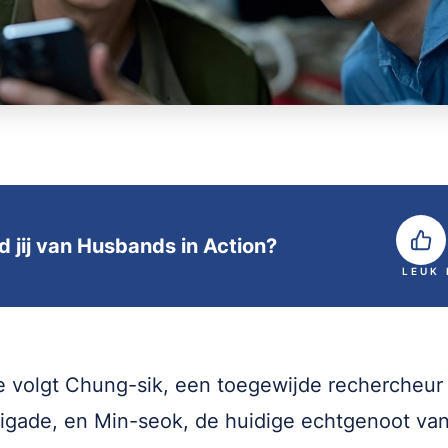
d jij van Husbands in Action?
LEUK
e volgt Chung-sik, een toegewijde rechercheur
igade, en Min-seok, de huidige echtgenoot van