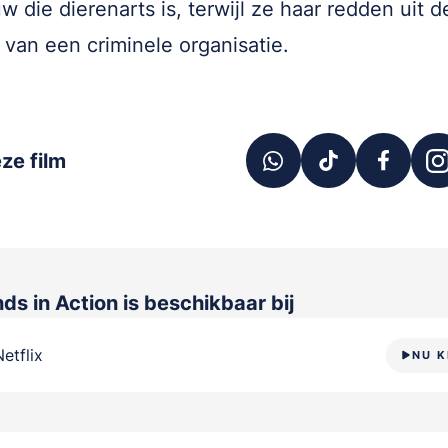
w die dierenarts is, terwijl ze haar redden uit d
van een criminele organisatie.
ze film
ds in Action
is beschikbaar bij
Netflix
NU K