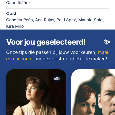
Gabe Ibáñez
Cast
Candela Peña, Ana Rujas, Pol López, Manolo Solo,
Kira Miró
Voor jou geselecteerd!
✨
Onze tips die passen bij jouw voorkeuren,
maak
een account
om deze lijst nóg beter te maken!