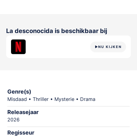
La desconocida
is beschikbaar bij
NU KIJKEN
Genre(s)
Misdaad • Thriller • Mysterie • Drama
Releasejaar
2026
Regisseur