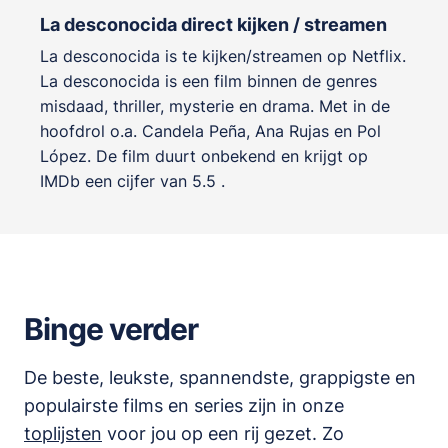
La desconocida direct kijken / streamen
La desconocida is te kijken/streamen op Netflix.
La desconocida is een film binnen de genres
misdaad, thriller, mysterie en drama
. Met in de
hoofdrol o.a.
Candela Peña
,
Ana Rujas
en
Pol
López
. De film duurt onbekend en krijgt op
IMDb een cijfer van 5.5 .
Binge verder
De beste, leukste, spannendste, grappigste en
populairste films en series zijn in onze
toplijsten
voor jou op een rij gezet. Zo