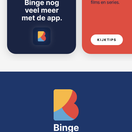
films en series.
KIJKTIPS