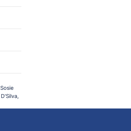
 Sosie
D'Silva,