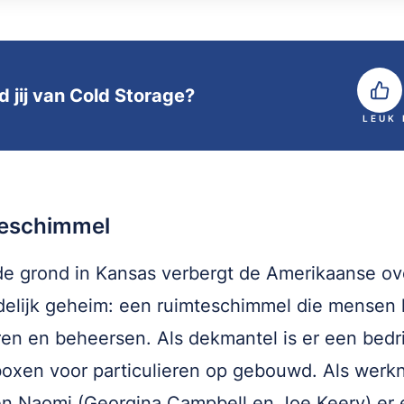
d jij van Cold Storage?
LEUK
eschimmel
e grond in Kansas verbergt de Amerikaanse ov
elijk geheim: een ruimteschimmel die mensen 
ren en beheersen. Als dekmantel is er een bedri
oxen voor particulieren op gebouwd. Als werk
en Naomi (Georgina Campbell en Joe Keery) er