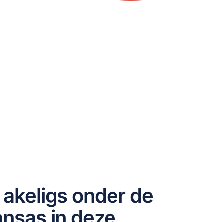
t akeligs onder de
nsas in deze