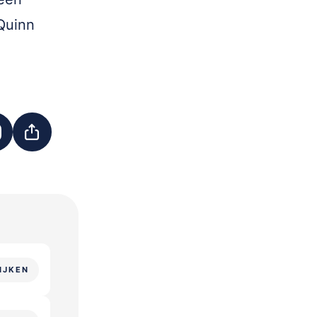
Quinn
IJKEN