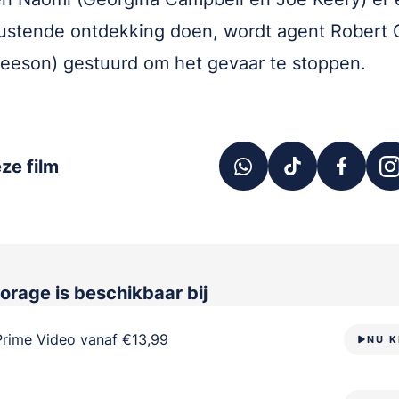
ustende ontdekking doen, wordt agent Robert 
eeson) gestuurd om het gevaar te stoppen.
ze film
torage
is beschikbaar bij
Prime Video vanaf €13,99
NU K