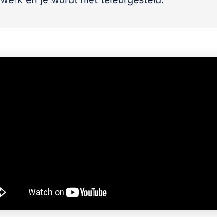
werk en je wordt niet teleurgesteld.