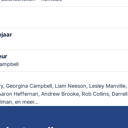
ejaar
eur
ampbell
y, Georgina Campbell, Liam Neeson, Lesley Manville,
aron Heffernan, Andrew Brooke, Rob Collins, Darrell 
lman, en meer...