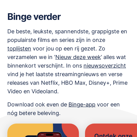
Binge verder
De beste, leukste, spannendste, grappigste en
populairste films en series zijn in onze
toplijsten
voor jou op een rij gezet. Zo
verzamelen we in ‘
Nieuw deze week
’ alles wat
binnenkort verschijnt. In ons
nieuwsoverzicht
vind je het laatste streamingnieuws en verse
releases van
Netflix, HBO Max, Disney+, Prime
Video en Videoland
.
Download ook even de
Binge-app
voor een
nóg betere beleving.
Ontdek onze