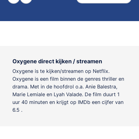
Oxygene direct kijken / streamen
Oxygene is te kijken/streamen op Netflix.
Oxygene is een film binnen de genres
thriller en
drama
. Met in de hoofdrol o.a.
Anie Balestra
,
Marie Lemiale
en
Lyah Valade
. De film duurt 1
uur 40 minuten en krijgt op IMDb een cijfer van
6.5 .