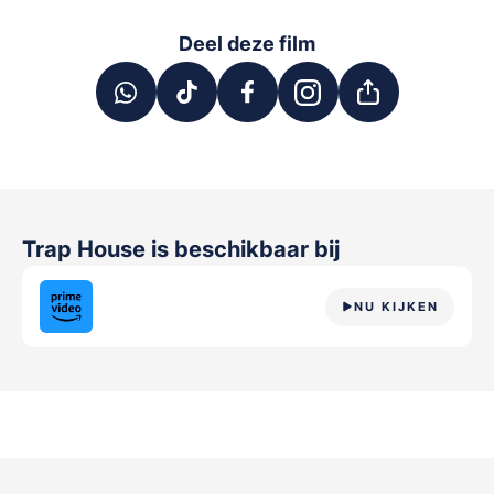
Deel deze film
Trap House
is beschikbaar bij
NU KIJKEN