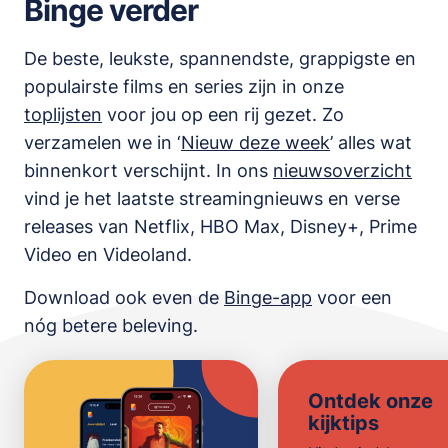
Binge verder
De beste, leukste, spannendste, grappigste en
populairste films en series zijn in onze
toplijsten
voor jou op een rij gezet. Zo
verzamelen we in ‘
Nieuw deze week
’ alles wat
binnenkort verschijnt. In ons
nieuwsoverzicht
vind je het laatste streamingnieuws en verse
releases van
Netflix, HBO Max, Disney+, Prime
Video en Videoland
.
Download ook even de
Binge-app
voor een
nóg betere beleving.
Ontdek onze
kijktips