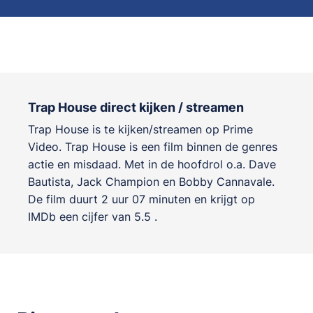
Trap House direct kijken / streamen
Trap House is te kijken/streamen op Prime
Video. Trap House is een film binnen de genres
actie en misdaad
. Met in de hoofdrol o.a.
Dave
Bautista
,
Jack Champion
en
Bobby Cannavale
.
De film duurt 2 uur 07 minuten en krijgt op
IMDb een cijfer van 5.5 .