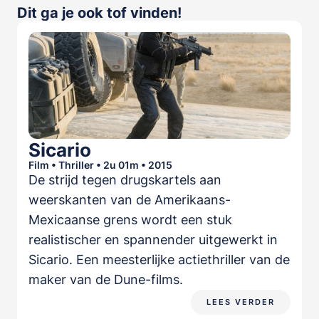
Dit ga je ook tof vinden!
Sicario
Film • Thriller • 2u 01m • 2015
De strijd tegen drugskartels aan
weerskanten van de Amerikaans-
Mexicaanse grens wordt een stuk
realistischer en spannender uitgewerkt in
Sicario. Een meesterlijke actiethriller van de
maker van de Dune-films.
LEES VERDER