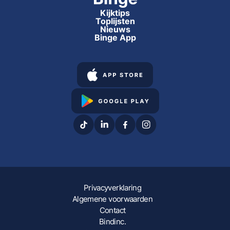
Kijktips
Toplijsten
Nieuws
Binge App
Privacyverklaring
Algemene voorwaarden
Contact
Bindinc.