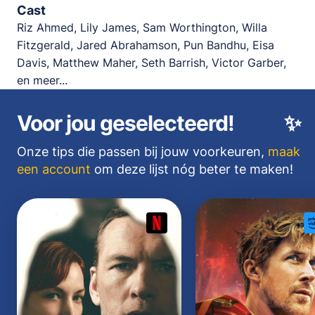
Cast
Riz Ahmed, Lily James, Sam Worthington, Willa
Fitzgerald, Jared Abrahamson, Pun Bandhu, Eisa
Davis, Matthew Maher, Seth Barrish, Victor Garber,
en meer...
Voor jou geselecteerd!
✨
Onze tips die passen bij jouw voorkeuren,
maak
een account
om deze lijst nóg beter te maken!