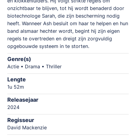
en klokkenluiders. Hij volgt strikte regels om
onzichtbaar te blijven, tot hij wordt benaderd door
biotechnologe Sarah, die zijn bescherming nodig
heeft. Wanneer Ash besluit om haar te helpen en hun
band alsmaar hechter wordt, begint hij zijn eigen
regels te overtreden en dreigt zijn zorgvuldig
opgebouwde systeem in te storten.
Genre(s)
Actie • Drama • Thriller
Lengte
1u 52m
Releasejaar
2024
Regisseur
David Mackenzie