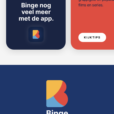
films en series.
KIJKTIPS