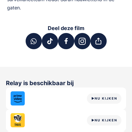
gaten.
Deel deze film
Relay
is beschikbaar bij
NU KIJKEN
NU KIJKEN