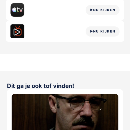
NU KIJKEN
NU KIJKEN
Dit ga je ook tof vinden!