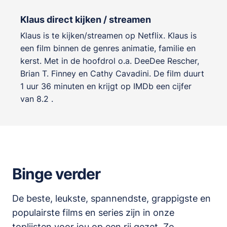
Klaus direct kijken / streamen
Klaus is te kijken/streamen op Netflix. Klaus is
een film binnen de genres
animatie, familie en
kerst
. Met in de hoofdrol o.a.
DeeDee Rescher
,
Brian T. Finney
en
Cathy Cavadini
. De film duurt
1 uur 36 minuten en krijgt op IMDb een cijfer
van 8.2 .
Binge verder
De beste, leukste, spannendste, grappigste en
populairste films en series zijn in onze
toplijsten
voor jou op een rij gezet. Zo