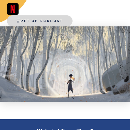
OPSLAAN
ZET OP KIJKLIJST