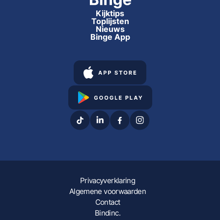
Kijktips
Toplijsten
Nieuws
Binge App
Privacyverklaring
Algemene voorwaarden
Contact
Bindinc.