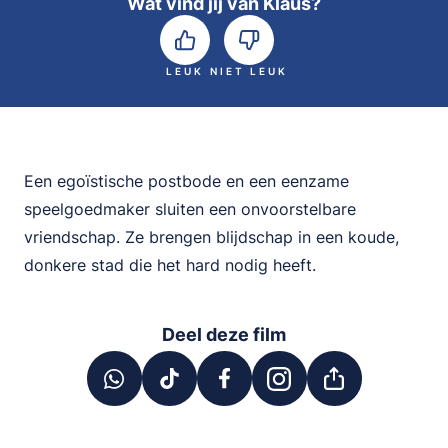
Wat vind jij van Klaus?
LEUK
NIET LEUK
Een egoïstische postbode en een eenzame
speelgoedmaker sluiten een onvoorstelbare
vriendschap. Ze brengen blijdschap in een koude,
donkere stad die het hard nodig heeft.
Deel deze film