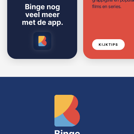
films en series.
KIJKTIPS