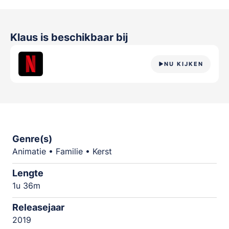
Klaus
is beschikbaar bij
NU KIJKEN
Genre(s)
Animatie • Familie • Kerst
Lengte
1u 36m
Releasejaar
2019