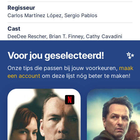
Regisseur
Carlos Martínez López, Sergio Pablos
Cast
DeeDee Rescher, Brian T. Finney, Cathy Cavadini
Voor jou geselecteerd!
✨
Onze tips die passen bij jouw voorkeuren,
maak
een account
om deze lijst nóg beter te maken!