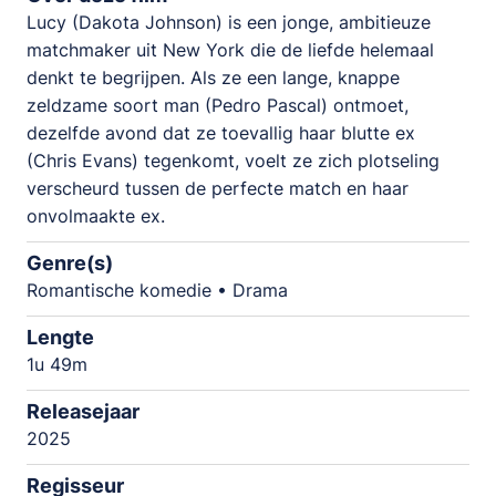
Lucy (Dakota Johnson) is een jonge, ambitieuze
matchmaker uit New York die de liefde helemaal
denkt te begrijpen. Als ze een lange, knappe
zeldzame soort man (Pedro Pascal) ontmoet,
dezelfde avond dat ze toevallig haar blutte ex
(Chris Evans) tegenkomt, voelt ze zich plotseling
verscheurd tussen de perfecte match en haar
onvolmaakte ex.
Genre(s)
Romantische komedie • Drama
Lengte
1u 49m
Releasejaar
2025
Regisseur