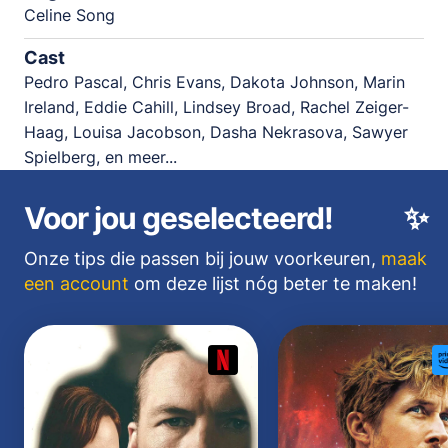
Celine Song
Cast
Pedro Pascal, Chris Evans, Dakota Johnson, Marin
Ireland, Eddie Cahill, Lindsey Broad, Rachel Zeiger-
Haag, Louisa Jacobson, Dasha Nekrasova, Sawyer
Spielberg, en meer...
Voor jou geselecteerd!
✨
Onze tips die passen bij jouw voorkeuren,
maak
een account
om deze lijst nóg beter te maken!