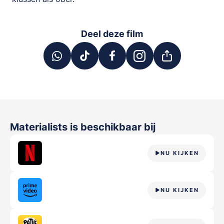
Deel deze film
Materialists
is beschikbaar bij
NU KIJKEN
NU KIJKEN