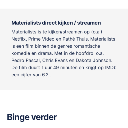
Materialists direct kijken / streamen
Materialists is te kijken/streamen op (o.a.)
Netflix, Prime Video en Pathé Thuis. Materialists
is een film binnen de genres
romantische
komedie en drama
. Met in de hoofdrol o.a.
Pedro Pascal
,
Chris Evans
en
Dakota Johnson
.
De film duurt 1 uur 49 minuten en krijgt op IMDb
een cijfer van 6.2 .
Binge verder