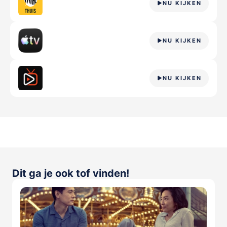
NU KIJKEN
NU KIJKEN
NU KIJKEN
Dit ga je ook tof vinden!