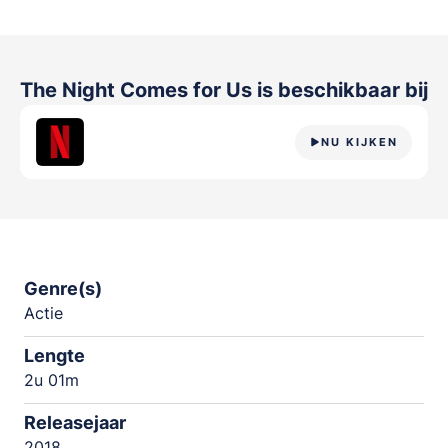
The Night Comes for Us
is beschikbaar bij
NU KIJKEN
Genre(s)
Actie
Lengte
2u 01m
Releasejaar
2018