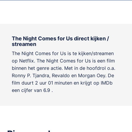
The Night Comes for Us direct kijken /
streamen
The Night Comes for Us is te kijken/streamen
op Netflix. The Night Comes for Us is een film
binnen het genre
actie
. Met in de hoofdrol o.a.
Ronny P. Tjandra
,
Revaldo
en
Morgan Oey
. De
film duurt 2 uur 01 minuten en krijgt op IMDb
een cijfer van 6.9 .