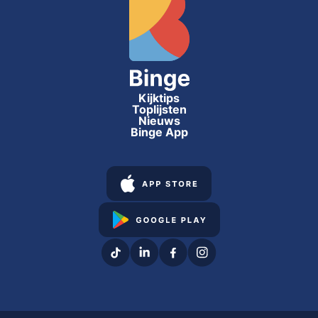
Kijktips
Toplijsten
Nieuws
Binge App