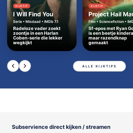
KIJKTIP
KIJKTIP
I Will Find You
Project Hail Ma
Serie • Misdaad • IMDb 7.1
Film • Sciencefiction • IM
Radeloze vader zoekt
Sf-epos met Ryan Go
zoontje in een Harlan
is een beetje kinder
Coben-serie die lekker
maar razendknap
wegkijkt
gemaakt
ALLE KIJKTIPS
Subservience direct kijken / streamen