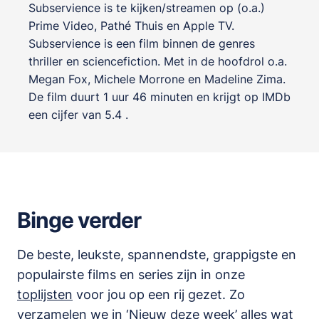
Subservience is te kijken/streamen op (o.a.)
Prime Video, Pathé Thuis en Apple TV.
Subservience is een film binnen de genres
thriller en sciencefiction
. Met in de hoofdrol o.a.
Megan Fox
,
Michele Morrone
en
Madeline Zima
.
De film duurt 1 uur 46 minuten en krijgt op IMDb
een cijfer van 5.4 .
Binge verder
De beste, leukste, spannendste, grappigste en
populairste films en series zijn in onze
toplijsten
voor jou op een rij gezet. Zo
verzamelen we in ‘
Nieuw deze week
’ alles wat