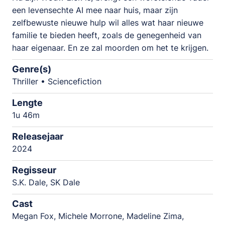
een levensechte AI mee naar huis, maar zijn
zelfbewuste nieuwe hulp wil alles wat haar nieuwe
familie te bieden heeft, zoals de genegenheid van
haar eigenaar. En ze zal moorden om het te krijgen.
Genre(s)
Thriller • Sciencefiction
Lengte
1u 46m
Releasejaar
2024
Regisseur
S.K. Dale, SK Dale
Cast
Megan Fox, Michele Morrone, Madeline Zima,