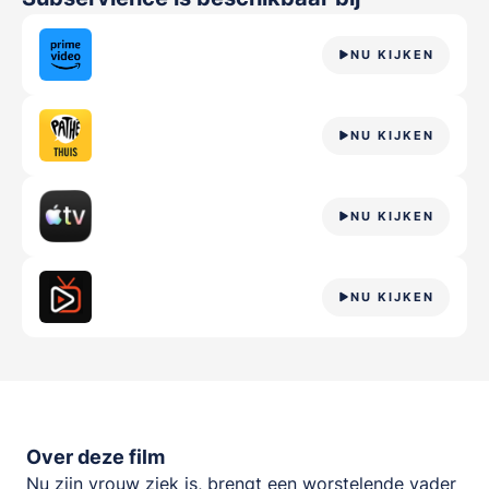
NU KIJKEN
NU KIJKEN
NU KIJKEN
NU KIJKEN
Over deze film
Nu zijn vrouw ziek is, brengt een worstelende vader