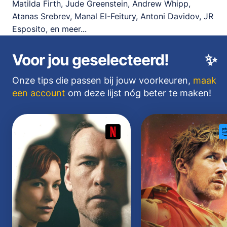
Matilda Firth, Jude Greenstein, Andrew Whipp,
Atanas Srebrev, Manal El-Feitury, Antoni Davidov, JR
Esposito, en meer...
Voor jou geselecteerd!
✨
Onze tips die passen bij jouw voorkeuren,
maak
een account
om deze lijst nóg beter te maken!