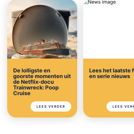
De lolligste en
Lees het laatste 
goorste momenten uit
en serie nieuws
de Netflix-docu
Trainwreck: Poop
Cruise
LEES VERDER
LEES VER