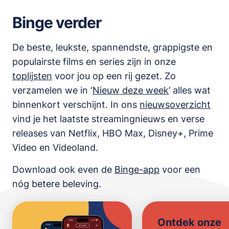
Binge verder
De beste, leukste, spannendste, grappigste en
populairste films en series zijn in onze
toplijsten
voor jou op een rij gezet. Zo
verzamelen we in ‘
Nieuw deze week
’ alles wat
binnenkort verschijnt. In ons
nieuwsoverzicht
vind je het laatste streamingnieuws en verse
releases van
Netflix, HBO Max, Disney+, Prime
Video en Videoland
.
Download ook even de
Binge-app
voor een
nóg betere beleving.
Ontdek onze