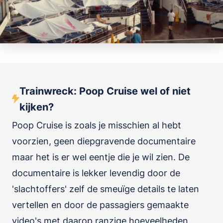
Trainwreck: Poop Cruise wel of niet
kijken?
Poop Cruise is zoals je misschien al hebt
voorzien, geen diepgravende documentaire
maar het is er wel eentje die je wil zien. De
documentaire is lekker levendig door de
'slachtoffers' zelf de smeuïge details te laten
vertellen en door de passagiers gemaakte
video's met daarop ranzige hoeveelheden