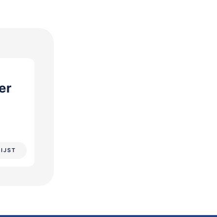
er
LIJST