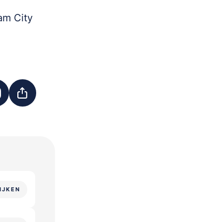
am City
IJKEN