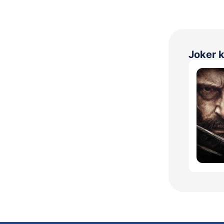
Joker k