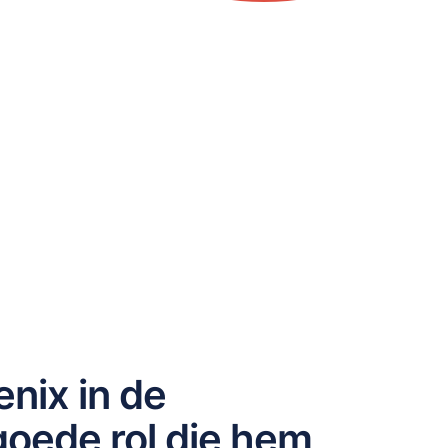
nix in de
oede rol die hem