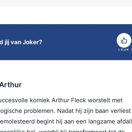
d jij van Joker?
LEUK
Arthur
ccesvolle komiek Arthur Fleck worstelt met
ogische problemen. Nadat hij zijn baan verliest
emolesteerd begint hij aan een langzame afdali