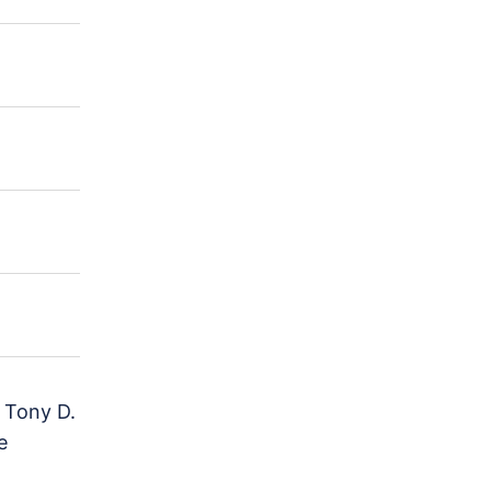
 Tony D.
e