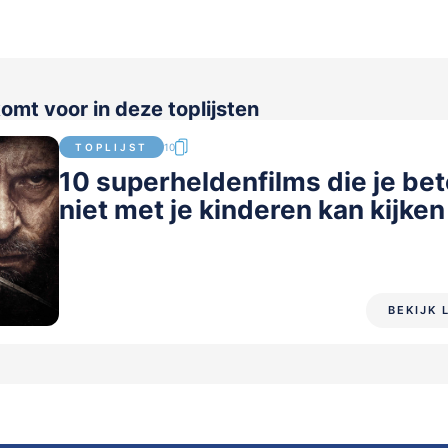
omt voor in deze toplijsten
TOPLIJST
10
10 superheldenfilms die je bet
niet met je kinderen kan kijken
BEKIJK 