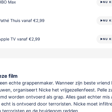
HBO Max
NU K
Pathé Thuis vanaf €2,99
NU K
Apple TV vanaf €2,99
NU K
ze film
 een echte grappenmaker. Wanneer zijn beste vriend 
uwen, organiseert Nicke het vrijgezellenfeest. Pelle z
d worden ontvoerd als grap. Alles gaat echter mis al
e echt is ontvoerd door terroristen. Nicke moet infiltr
 terroristen en de bruidegom redden.