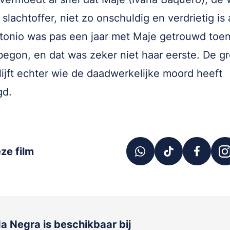
slachtoffer, niet zo onschuldig en verdrietig is 
Antonio was pas een jaar met Maje getrouwd toe
 begon, en dat was zeker niet haar eerste. De g
lijft echter wie de daadwerkelijke moord heeft
gd.
ze film
da Negra
is beschikbaar bij