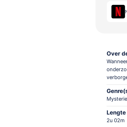
Over de
Wanneer
onderzo
verborge
Genre(
Mysterie
Lengte
2u 02m