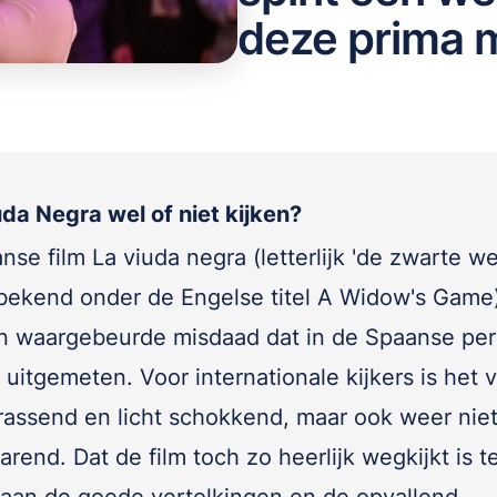
deze prima 
uda Negra wel of niet kijken?
nse film La viuda negra (letterlijk 'de zwarte 
bekend onder de Engelse titel A Widow's Game)
n waargebeurde misdaad dat in de Spaanse per
 uitgemeten. Voor internationale kijkers is het 
rassend en licht schokkend, maar ook weer nie
rend. Dat de film toch zo heerlijk wegkijkt is t