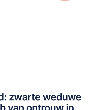
d: zwarte weduwe
b van ontrouw in