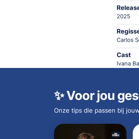
Releas
2025
Regiss
Carlos 
Cast
Ivana Ba
✨
Voor jou ges
Onze tips die passen bij jo