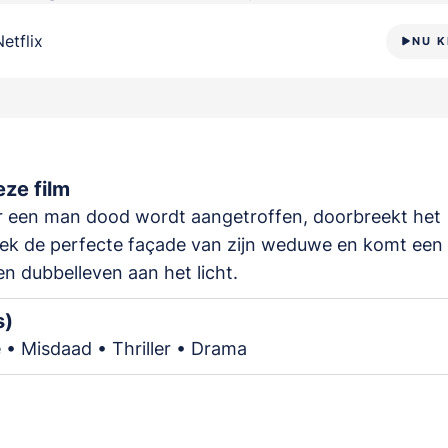
Netflix
NU K
ze film
 een man dood wordt aangetroffen, doorbreekt het
ek de perfecte façade van zijn weduwe en komt een
n dubbelleven aan het licht.
s)
 • Misdaad • Thriller • Drama