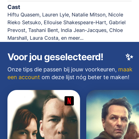
Cast
Hiftu Quasem, Lauren Lyle, Natalie Mitson, Nicole
Rieko Setsuko, Ellouise Shakespeare-Hart, Gabriel
Prevost, Tashani Bent, India Jean-Jacques, Chloe
Marshall, Laura Costa, en meer...
Voor jou geselecteerd!
✨
Onze tips die passen bij jouw voorkeuren,
maak
een account
om deze lijst nóg beter te maken!