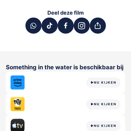
Deel deze film
Something in the water
is beschikbaar bij
NU KIJKEN
NU KIJKEN
NU KIJKEN