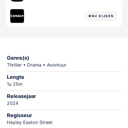
NU KIJKEN
Genre(s)
Thriller • Drama • Avontuur
Lengte
1u 25m
Releasejaar
2024
Regisseur
Hayley Easton Street