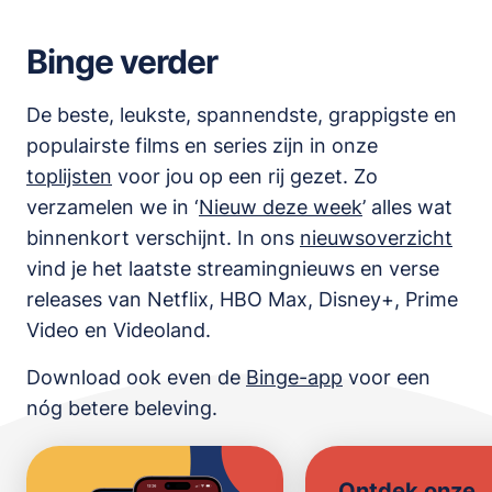
Binge verder
De beste, leukste, spannendste, grappigste en
populairste films en series zijn in onze
toplijsten
voor jou op een rij gezet. Zo
verzamelen we in ‘
Nieuw deze week
’ alles wat
binnenkort verschijnt. In ons
nieuwsoverzicht
vind je het laatste streamingnieuws en verse
releases van
Netflix, HBO Max, Disney+, Prime
Video en Videoland
.
Download ook even de
Binge-app
voor een
nóg betere beleving.
Ontdek onze