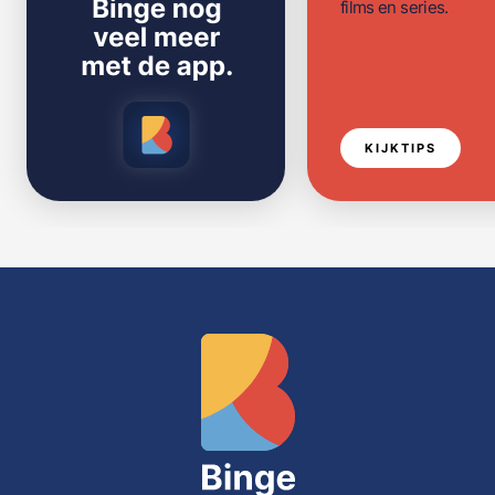
films en series.
KIJKTIPS