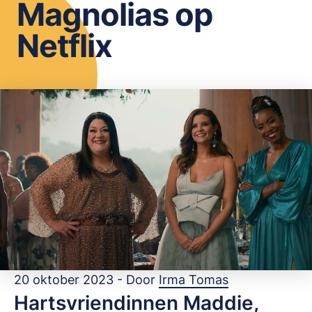
Magnolias op
OPSLAAN
Netflix
20 oktober 2023 - Door
Irma Tomas
Hartsvriendinnen Maddie,