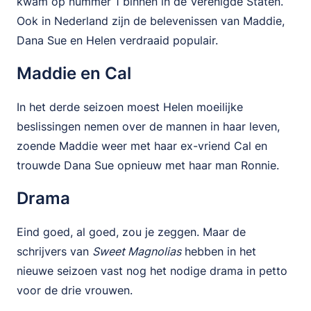
kwam op nummer 1 binnen in de Verenigde Staten.
Ook in Nederland zijn de belevenissen van Maddie,
Dana Sue en Helen verdraaid populair.
Maddie en Cal
In het derde seizoen moest Helen moeilijke
beslissingen nemen over de mannen in haar leven,
zoende Maddie weer met haar ex-vriend Cal en
trouwde Dana Sue opnieuw met haar man Ronnie.
Drama
Eind goed, al goed, zou je zeggen. Maar de
schrijvers van
Sweet Magnolias
hebben in het
nieuwe seizoen vast nog het nodige drama in petto
voor de drie vrouwen.